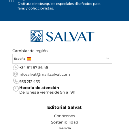
Disfruta de obsequios especiales diseñados para
fans y coleccionistas.
Cambiar de región
España
+34 911 97 56 45
infosalvat@mail.salvat.com
936 212 433
Horario de atención
De lunes a viernes de 9h a 19h
Editorial Salvat
Conócenos
Sostenibilidad
Tienda