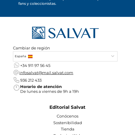
fans y coleccionistas.
Cambiar de región
España
+34 911 97 56 45
infosalvat@mail.salvat.com
936 212 433
Horario de atención
De lunes a viernes de 9h a 19h
Editorial Salvat
Conócenos
Sostenibilidad
Tienda