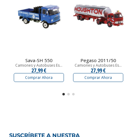
Sava-SH 550
Pegaso 2011/50
Camiones y Autobuses Es...
Camiones y Autobuses Es...
C
27,99 €
27,99 €
Comprar Ahora
Comprar Ahora
SUSCRÍBETE A NUESTRA