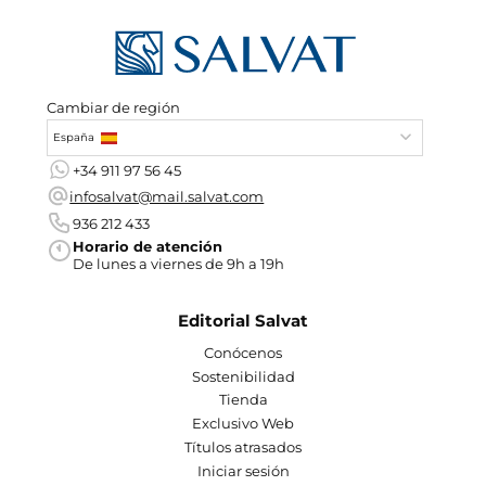
Cambiar de región
España
+34 911 97 56 45
infosalvat@mail.salvat.com
936 212 433
Horario de atención
De lunes a viernes de 9h a 19h
Editorial Salvat
Conócenos
Sostenibilidad
Tienda
Exclusivo Web
Títulos atrasados
Iniciar sesión