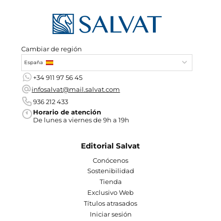
Cambiar de región
España
+34 911 97 56 45
infosalvat@mail.salvat.com
936 212 433
Horario de atención
De lunes a viernes de 9h a 19h
Editorial Salvat
Conócenos
Sostenibilidad
Tienda
Exclusivo Web
Títulos atrasados
Iniciar sesión