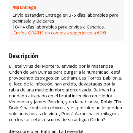
Entrega
Envío estándar: Entrega en 3-5 días laborables para
península y Baleares.
10-14 días laborables para envíos a Canarias.
¡Envíos GRATIS en compras superiores a 60€!
Descripción
El letal virus del Mortero, enviado por la misteriosa
Orden de San Dumas para purgar a la humanidad, está
provocando estragos en Gotham. Las Torres Babilonia,
el foco de la infección, han ardido, devastadas por la
rabia de una muchedumbre aterrorizada. Batman ha
quedado atrapado en el brutal incendio con Hiedra
Venenosa y James Gordon, y en la batcueva, Robin (Tim
Drake) ha contraído el virus, y es posibleq ue le queden
solo unas horas de vida. ¿Podrá Azrael hacer milagros
con los secretos oscuros de su antigua Orden?
¡Descúbrelo en Batman, La Leyenda!