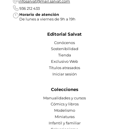
infosalvat@mail.salvat.com
936 212 433
Horario de atención
De lunes a viernes de 9h a 19h
Editorial Salvat
Conócenos
Sostenibilidad
Tienda
Exclusivo Web
Títulos atrasados
Iniciar sesión
Colecciones
Manualidades y cursos
Cómics y libros
Modelismo
Miniaturas
Infantil y familiar