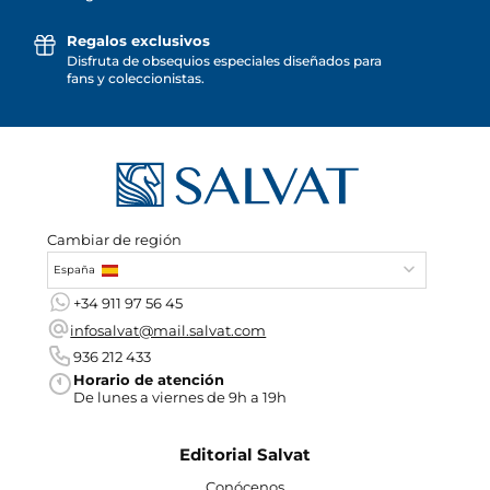
Regalos exclusivos
Disfruta de obsequios especiales diseñados para
fans y coleccionistas.
Cambiar de región
España
+34 911 97 56 45
infosalvat@mail.salvat.com
936 212 433
Horario de atención
De lunes a viernes de 9h a 19h
Editorial Salvat
Conócenos