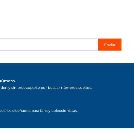
Enviar
 número
rden y sin preocuparte por buscar números sueltos.
ciales diseñados para fans y coleccionistas.