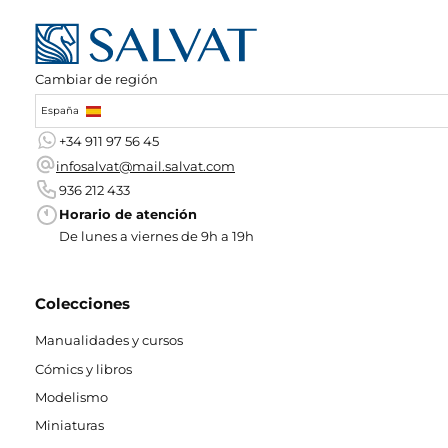
Cambiar de región
España
+34 911 97 56 45
infosalvat@mail.salvat.com
936 212 433
Horario de atención
De lunes a viernes de 9h a 19h
Colecciones
Manualidades y cursos
Cómics y libros
Modelismo
Miniaturas