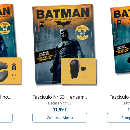
 ho...
Fascículo Nº 53 + ensam...
Fascículo 
Batman Nº 53
Bat
11,99 €
1
Comprar Ahora
Comp