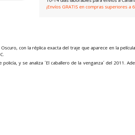
¡Envíos GRATIS en compras superiores a 6
Oscuro, con la réplica exacta del traje que aparece en la películ
C.
 policía, y se analiza ´El caballero de la venganza´ del 2011. Ad