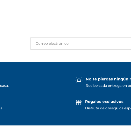
No te pierdas ningún
casa.
Recibe cada entrega en o
Regalos exclusivos
os
Disfruta de obsequios espe