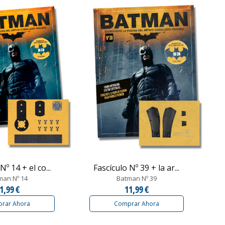
Nº 14 + el co...
Fascículo Nº 39 + la ar...
man Nº 14
Batman Nº 39
1,99 €
11,99 €
rar Ahora
Comprar Ahora