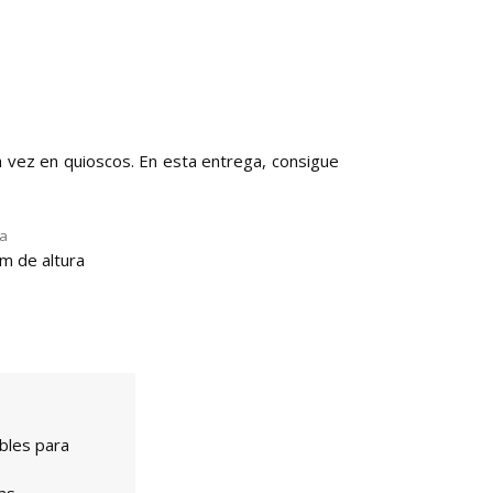
a vez en quioscos. En esta entrega, consigue
la
m de altura
bles para
as.