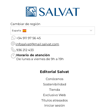
Cambiar de región
España
+34 911 97 56 45
infosalvat@mail.salvat.com
936 212 433
Horario de atención
De lunes a viernes de 9h a 19h
Editorial Salvat
Conócenos
Sostenibilidad
Tienda
Exclusivo Web
Títulos atrasados
Iniciar sesión