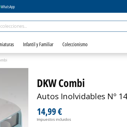
WhatsApp
niaturas
Infantil y Familiar
Coleccionismo
ombi
DKW Combi
Autos Inolvidables Nº 1
14,99 €
Impuestos incluidos