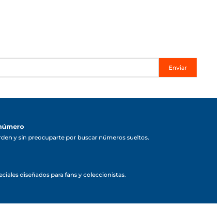
Enviar
 número
rden y sin preocuparte por buscar números sueltos.
ciales diseñados para fans y coleccionistas.