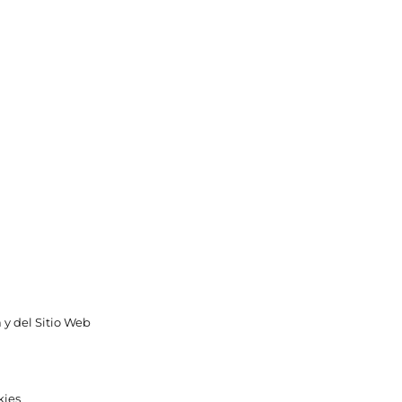
 y del Sitio Web
kies