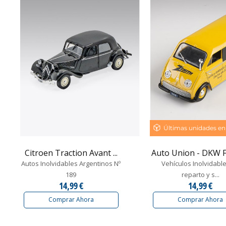
Últimas unidades en
Citroen Traction Avant ...
Auto Union - DKW F
Autos Inolvidables Argentinos Nº
Vehículos Inolvidabl
189
reparto y s...
14,99 €
14,99 €
Comprar Ahora
Comprar Ahora