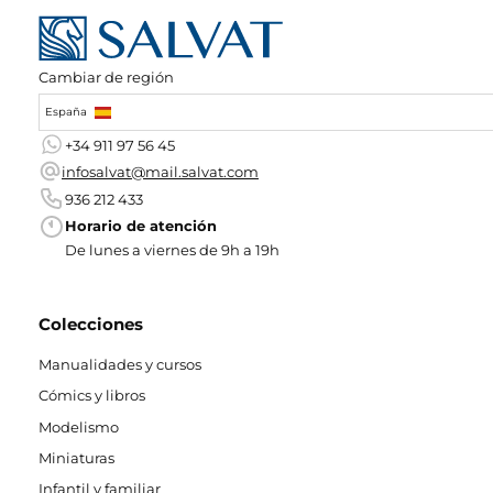
Cambiar de región
España
+34 911 97 56 45
infosalvat@mail.salvat.com
936 212 433
Horario de atención
De lunes a viernes de 9h a 19h
Colecciones
Manualidades y cursos
Cómics y libros
Modelismo
Miniaturas
Infantil y familiar