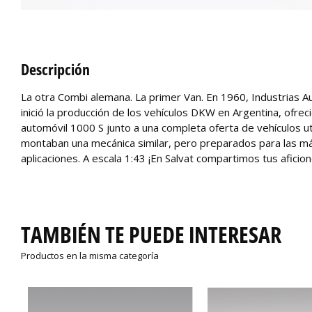
Descripción
La otra Combi alemana. La primer Van. En 1960, Industrias Au
inició la producción de los vehículos DKW en Argentina, ofrec
automóvil 1000 S junto a una completa oferta de vehículos uti
montaban una mecánica similar, pero preparados para las m
aplicaciones. A escala 1:43 ¡En Salvat compartimos tus aficion
TAMBIÉN TE PUEDE INTERESAR
Productos en la misma categoría