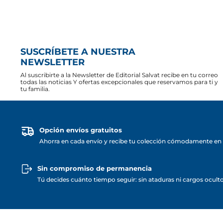
SUSCRÍBETE A NUESTRA
NEWSLETTER
Al suscribirte a la Newsletter de Editorial Salvat recibe en tu correo
todas las noticias Y ofertas excepcionales que reservamos para ti y
tu familia.
Opción envíos gratuitos
Ahorra en cada envío y recibe tu colección cómodamente en 
Sin compromiso de permanencia
Tú decides cuánto tiempo seguir: sin ataduras ni cargos ocult