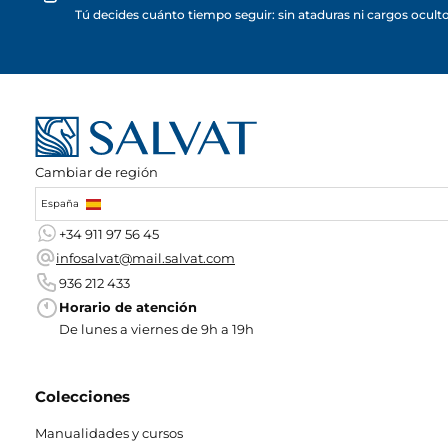
Tú decides cuánto tiempo seguir: sin ataduras ni cargos ocult
Cambiar de región
España
+34 911 97 56 45
infosalvat@mail.salvat.com
936 212 433
Horario de atención
De lunes a viernes de 9h a 19h
Colecciones
Manualidades y cursos