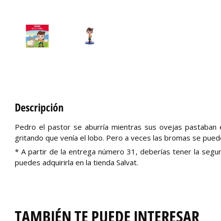
Descripción
Pedro el pastor se aburría mientras sus ovejas pastaban en
gritando que venía el lobo. Pero a veces las bromas se puede
* A partir de la entrega número 31, deberías tener la seg
puedes adquirirla en la tienda Salvat.
TAMBIÉN TE PUEDE INTERESAR