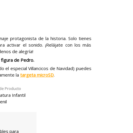
naje protagonista de la historia. Solo tienes
ra activar el sonido. ¡Relájate con los más
lenos de alegría!
a figura de Pedro.
do el especial Villancicos de Navidad) puedes
amente la
targeta microSD
.
de Producto
atura Infantil
enil
bles para