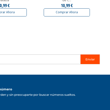
0,99 €
10,99 €
rar Ahora
Comprar Ahora
Enviar
 número
rden y sin preocuparte por buscar números sueltos.