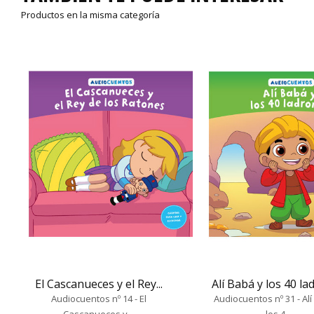
Productos en la misma categoría
El Cascanueces y el Rey...
Alí Babá y los 40 l
Audiocuentos nº 14 - El
Audiocuentos nº 31 - Al
Cascanueces y...
los 4...