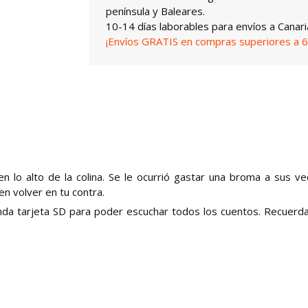
península y Baleares.
10-14 días laborables para envíos a Canari
¡Envíos GRATIS en compras superiores a 6
 lo alto de la colina. Se le ocurrió gastar una broma a sus ve
n volver en tu contra.
unda tarjeta SD para poder escuchar todos los cuentos. Recuerd