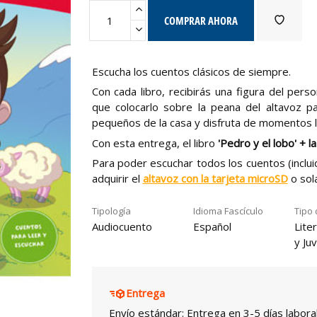
COMPRAR AHORA
Escucha los cuentos clásicos de siempre.
Con cada libro, recibirás una figura del perso
que colocarlo sobre la peana del altavoz pa
pequeños de la casa y disfruta de momentos l
Con esta entrega, el libro
'Pedro y el lobo' + l
Para poder escuchar todos los cuentos (inclui
adquirir el
altavoz con la tarjeta microSD
o sol
Tipología
Idioma Fascículo
Tipo 
Audiocuento
Español
Liter
y Juv
Entrega
Envío estándar: Entrega en 3-5 días labora