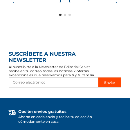
SUSCRÍBETE A NUESTRA
NEWSLETTER
Al suscribirte a la Newsletter de Editorial Salvat
recibe en tu correo todas las noticias Y ofertas
excepcionales que reservamos para ti y tu familia.
Enviar
Opción envíos gratuitos
Ahorra en cada envío y recibe tu colección
cómodamente en casa.