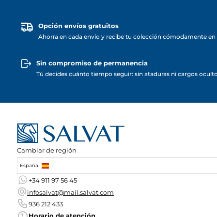
Opción envíos gratuitos
Ahorra en cada envío y recibe tu colección cómodamente en 
Sin compromiso de permanencia
Tú decides cuánto tiempo seguir: sin ataduras ni cargos ocult
Cambiar de región
España
+34 911 97 56 45
infosalvat@mail.salvat.com
936 212 433
Horario de atención