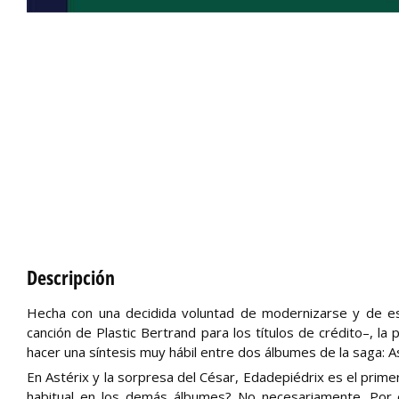
Descripción
Hecha con una decidida voluntad de modernizarse y de est
canción de Plastic Bertrand para los títulos de crédito–, la
hacer una síntesis muy hábil entre dos álbumes de la saga: As
En Astérix y la sorpresa del César, Edadepiédrix es el prime
habitual en los demás álbumes? No necesariamente. Por e