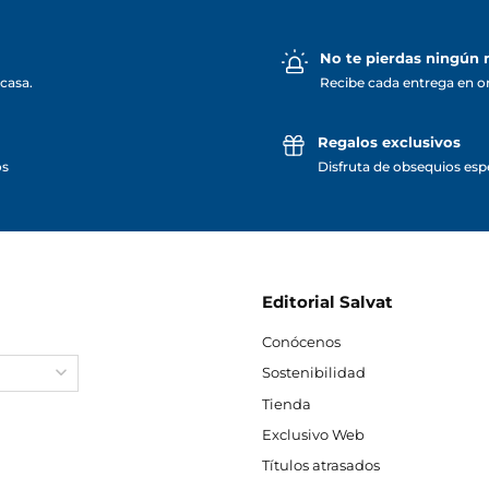
No te pierdas ningún
casa.
Recibe cada entrega en o
Regalos exclusivos
os
Disfruta de obsequios espe
Editorial Salvat
Conócenos
Sostenibilidad
Tienda
Exclusivo Web
Títulos atrasados