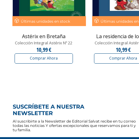
Últimas unidades en stock
Últimas unidades en
Astérix en Bretaña
La residencia de los
Colección Integral Astérix Nº 22
Colección Integral Astér
10,99 €
10,99 €
Comprar Ahora
Comprar Ahora
SUSCRÍBETE A NUESTRA
NEWSLETTER
Al suscribirte a la Newsletter de Editorial Salvat recibe en tu correo
todas las noticias Y ofertas excepcionales que reservamos para ti y
tu familia.