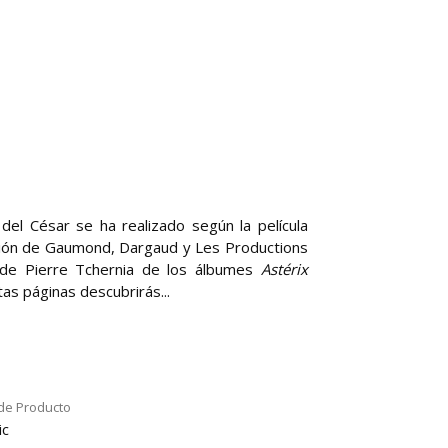
 del César se ha realizado según la película
ción de Gaumond, Dargaud y Les Productions
 de Pierre Tchernia de los álbumes
Astérix
tas páginas descubrirás...
de Producto
ic