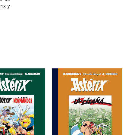
rix y