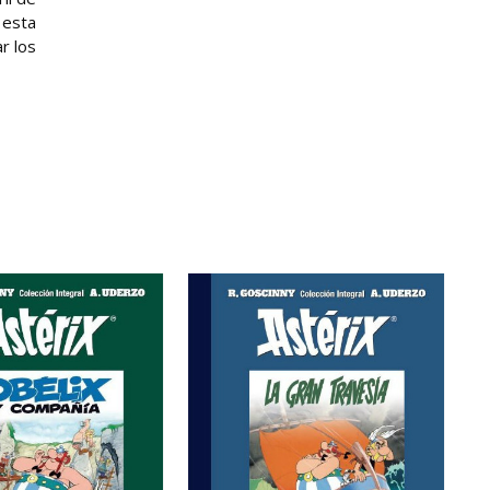
 esta
r los