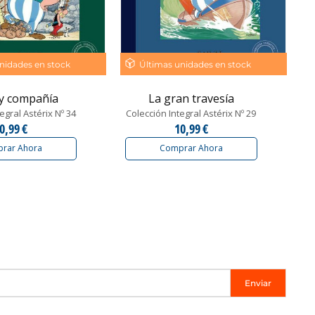
nidades en stock
Últimas unidades en stock
 y compañía
La gran travesía
egral Astérix Nº 34
Colección Integral Astérix Nº 29
0,99 €
10,99 €
rar Ahora
Comprar Ahora
Enviar