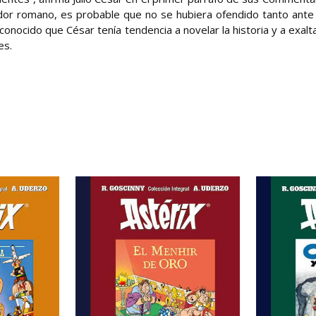
ctador romano, es probable que no se hubiera ofendido tanto ante
onocido que César tenía tendencia a novelar la historia y a exalta
es.