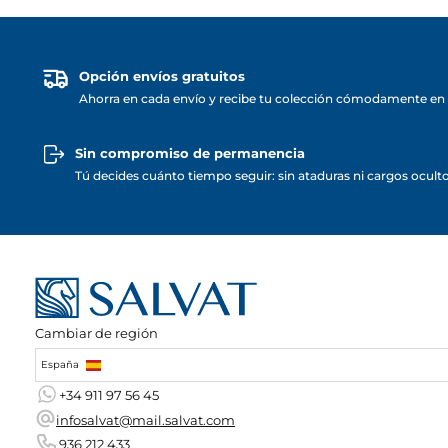
Opción envíos gratuitos
Ahorra en cada envío y recibe tu colección cómodamente en 
Sin compromiso de permanencia
Tú decides cuánto tiempo seguir: sin ataduras ni cargos ocult
Cambiar de región
España
+34 911 97 56 45
infosalvat@mail.salvat.com
936 212 433