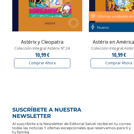
Últimas unidades en
Nuevo
Astérix y Cleopatra
Astérix en América -
Colección Integral Astérix Nº 24
Colección Integral Astér
10,99 €
10,99 €
Comprar Ahora
Comprar Ahora
SUSCRÍBETE A NUESTRA
NEWSLETTER
Al suscribirte a la Newsletter de Editorial Salvat recibe en tu correo
todas las noticias Y ofertas excepcionales que reservamos para ti y
tu familia.