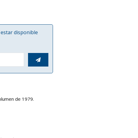
estar disponible

volumen de 1979.