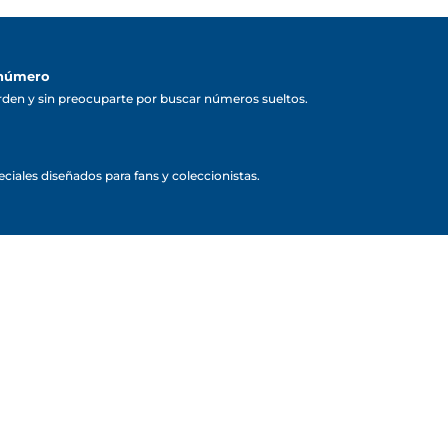
 número
rden y sin preocuparte por buscar números sueltos.
ciales diseñados para fans y coleccionistas.