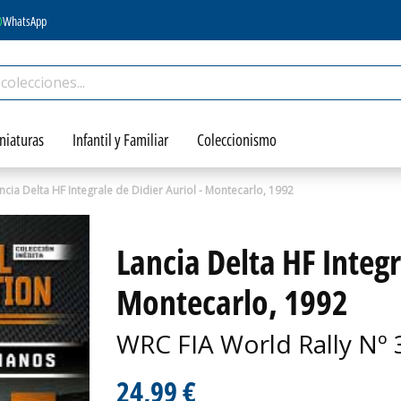
WhatsApp
niaturas
Infantil y Familiar
Coleccionismo
ncia Delta HF Integrale de Didier Auriol - Montecarlo, 1992
Lancia Delta HF Integr
Montecarlo, 1992
WRC FIA World Rally Nº 
24,99 €