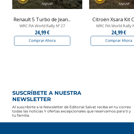
Renault 5 Turbo de Jean...
Citroën Xsara Kit Ca
WRC FIA World Rally Nº 27
WRC FIA World Rally 
24,99 €
24,99 €
Comprar Ahora
Comprar Ahora
SUSCRÍBETE A NUESTRA
NEWSLETTER
Al suscribirte a la Newsletter de Editorial Salvat recibe en tu correo
todas las noticias Y ofertas excepcionales que reservamos para ti y
tu familia.