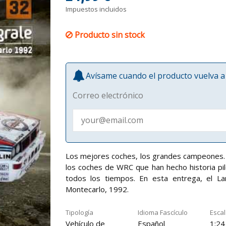
Impuestos incluidos
Producto sin stock
Avísame cuando el producto vuelva a 
Correo electrónico
Los mejores coches, los grandes campeones. 
los coches de WRC que han hecho historia p
todos los tiempos. En esta entrega, el Lan
Montecarlo, 1992.
Tipología
Idioma Fascículo
Esca
Vehículo de
Español
1:24