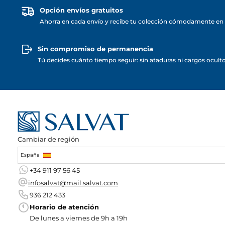
Opción envíos gratuitos
Ahorra en cada envío y recibe tu colección cómodamente en 
Sin compromiso de permanencia
Tú decides cuánto tiempo seguir: sin ataduras ni cargos ocult
Cambiar de región
España
+34 911 97 56 45
infosalvat@mail.salvat.com
936 212 433
Horario de atención
De lunes a viernes de 9h a 19h