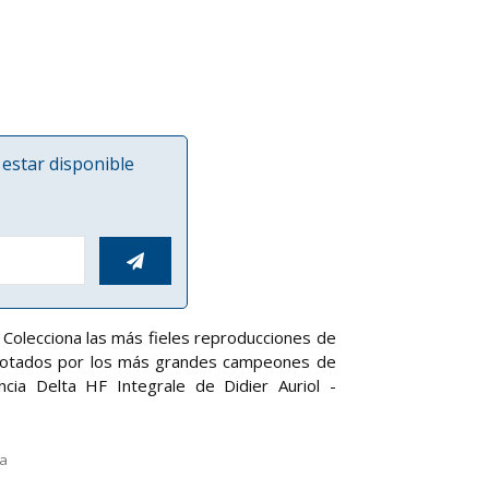
estar disponible

Colecciona las más fieles reproducciones de
ilotados por los más grandes campeones de
cia Delta HF Integrale de Didier Auriol -
la