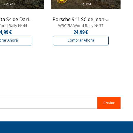
ta S4 de Dari...
Porsche 911 SC de Jean-...
rld Rally Nº 44
WRC FIA World Rally Nº 37
4,99 €
24,99 €
rar Ahora
Comprar Ahora
Enviar