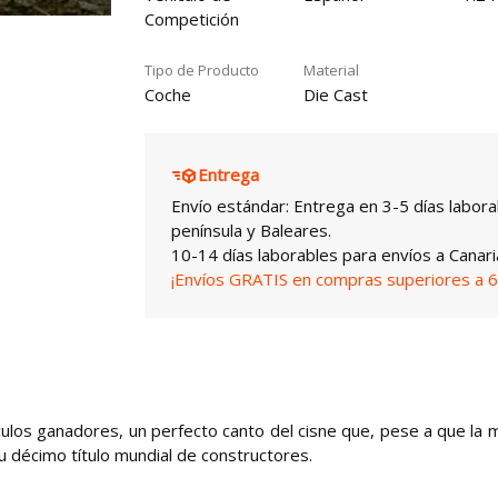
Competición
Tipo de Producto
Material
Coche
Die Cast
Entrega
Envío estándar: Entrega en 3-5 días labora
península y Baleares.
10-14 días laborables para envíos a Canari
¡Envíos GRATIS en compras superiores a 6
ículos ganadores, un perfecto canto del cisne que, pese a que la 
su décimo título mundial de constructores.