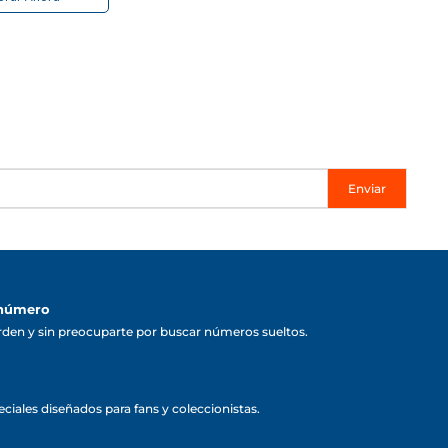
Enviar
 número
rden y sin preocuparte por buscar números sueltos.
ciales diseñados para fans y coleccionistas.