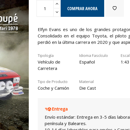
COMPRAR AHORA
Elfyn Evans es uno de los grandes protago
Consolidado en el equipo Toyota, el piloto 
perdió en la última carrera en 2020 y que aspi
Tipología
Idioma Fascículo
Esca
Vehículo de
Español
1:43
Carretera
Tipo de Producto
Material
Coche y Camión
Die Cast
Entrega
Envío estándar: Entrega en 3-5 días labora
península y Baleares.
10-14 días laborables para envíos a Canari