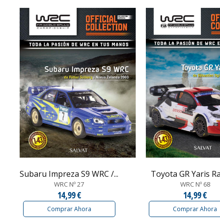
Subaru Impreza S9 WRC /...
Toyota GR Yaris Rall
WRC Nº 27
WRC Nº 68
14,99 €
14,99 €
Comprar Ahora
Comprar Ahora