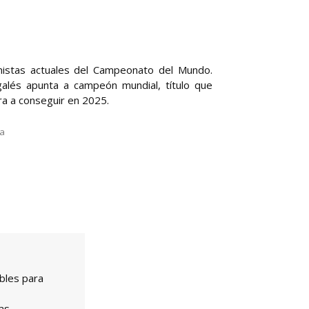
nistas actuales del Campeonato del Mundo.
galés apunta a campeón mundial, título que
ra a conseguir en 2025.
la
bles para
as.