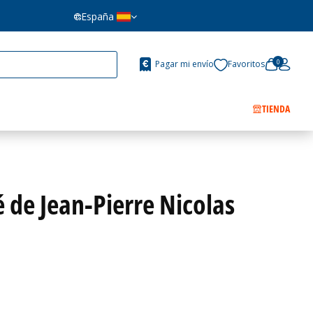
España
0
Pagar mi envío
Favoritos
TIENDA
 de Jean-Pierre Nicolas