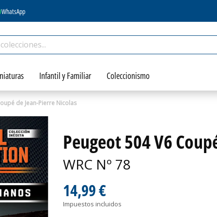
WhatsApp
niaturas
Infantil y Familiar
Coleccionismo
oupé de Jean-Pierre Nicolas
Peugeot 504 V6 Coupé
WRC Nº 78
14,99 €
Impuestos incluidos