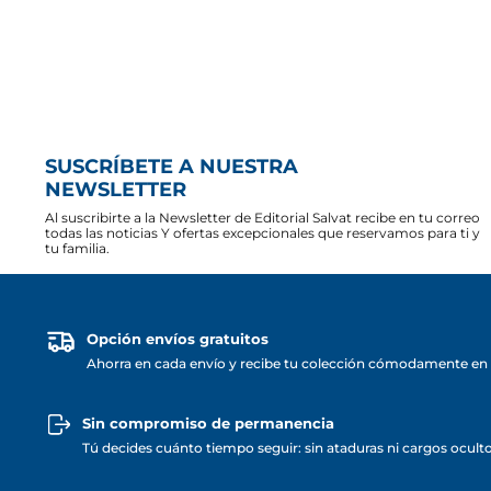
SUSCRÍBETE A NUESTRA
NEWSLETTER
Al suscribirte a la Newsletter de Editorial Salvat recibe en tu correo
todas las noticias Y ofertas excepcionales que reservamos para ti y
tu familia.
Opción envíos gratuitos
Ahorra en cada envío y recibe tu colección cómodamente en 
Sin compromiso de permanencia
Tú decides cuánto tiempo seguir: sin ataduras ni cargos ocult