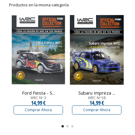
Productos en la misma categoría
Ford Fiesta - S...
Subaru Impreza ...
WRC Nº 3
WRC Nº 58
14,99 €
14,99 €
Comprar Ahora
Comprar Ahora