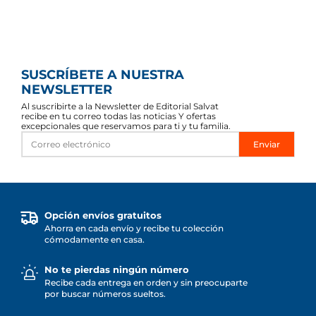
SUSCRÍBETE A NUESTRA
NEWSLETTER
Al suscribirte a la Newsletter de Editorial Salvat
recibe en tu correo todas las noticias Y ofertas
excepcionales que reservamos para ti y tu familia.
Enviar
Opción envíos gratuitos
Ahorra en cada envío y recibe tu colección
cómodamente en casa.
No te pierdas ningún número
Recibe cada entrega en orden y sin preocuparte
por buscar números sueltos.