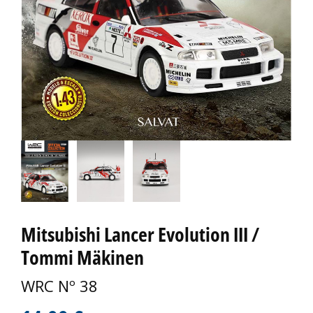
Mitsubishi Lancer Evolution III /
Tommi Mäkinen
WRC Nº 38