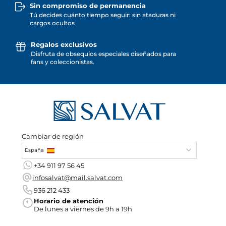
Sin compromiso de permanencia
Tú decides cuánto tiempo seguir: sin ataduras ni
cargos ocultos
Regalos exclusivos
Disfruta de obsequios especiales diseñados para
fans y coleccionistas.
Cambiar de región
España
+34 911 97 56 45
infosalvat@mail.salvat.com
936 212 433
Horario de atención
De lunes a viernes de 9h a 19h