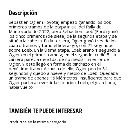
Descripción
Sébastien Ogier (Toyota) empezó ganando los dos
primeros tramos de la etapa inicial del Rally de
Montecarlo de 2022, pero Sébastien Loeb (Ford) ganó
los cinco primeros (de siete) de la segunda etapa y se
situó a la cabeza. En la tercera, Ogier ganó tres de los
cuatro tramos y tomó el liderazgo, con 21 segundos
sobre Loeb. En la última etapa, Loeb arañó 1 segundo a
Ogier en el primer tramo y, en el segundo, cedió 5. La
carrera parecía decidida, de no mediar un error de
Ogier. Y este llegó en forma de pinchazo en el
penúltimo tramo. A causa de ello, Ogier perdió 34
segundos y quedó a nueve y medio de Loeb. Quedaba
un tramo de apenas 15 kilómetros, insuficiente para que
Ogier pudiera revertir la situación. Loeb, el gran Loeb,
había vuelto.
TAMBIÉN TE PUEDE INTERESAR
Productos en la misma categoría