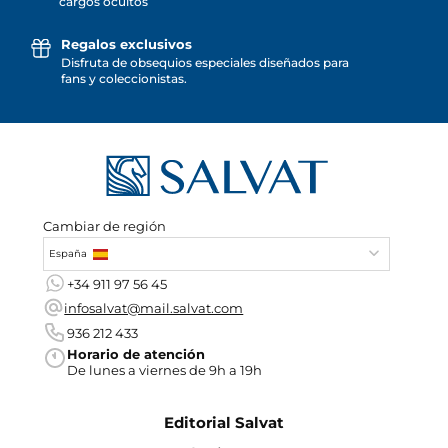
cargos ocultos
Regalos exclusivos
Disfruta de obsequios especiales diseñados para
fans y coleccionistas.
Cambiar de región
España
+34 911 97 56 45
infosalvat@mail.salvat.com
936 212 433
Horario de atención
De lunes a viernes de 9h a 19h
Editorial Salvat