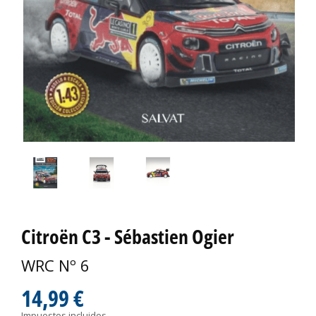
Citroën C3 - Sébastien Ogier
WRC Nº 6
14,99 €
Impuestos incluidos