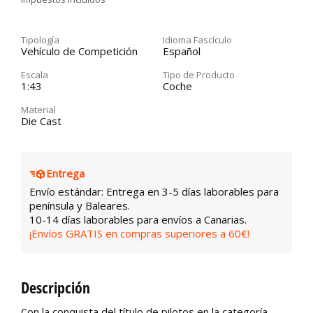
Tipología
Idioma Fascículo
Vehículo de Competición
Español
Escala
Tipo de Producto
1:43
Coche
Material
Die Cast
Entrega
Envío estándar: Entrega en 3-5 días laborables para
península y Baleares.
10-14 días laborables para envíos a Canarias.
¡Envíos GRATIS en compras superiores a 60€!
Descripción
Con la conquista del título de pilotos en la categoría