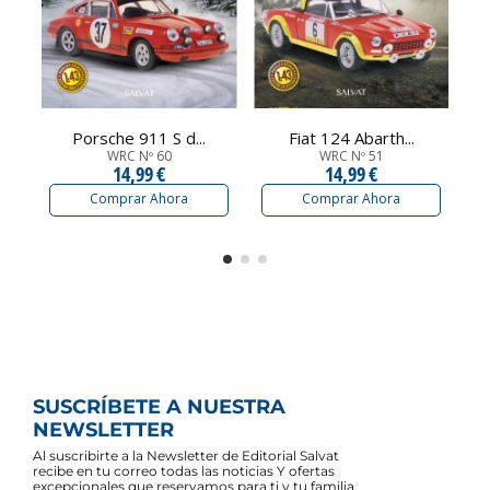
Porsche 911 S d...
Fiat 124 Abarth...
WRC Nº 60
WRC Nº 51
14,99 €
14,99 €
Comprar Ahora
Comprar Ahora
SUSCRÍBETE A NUESTRA
NEWSLETTER
Al suscribirte a la Newsletter de Editorial Salvat
recibe en tu correo todas las noticias Y ofertas
excepcionales que reservamos para ti y tu familia.