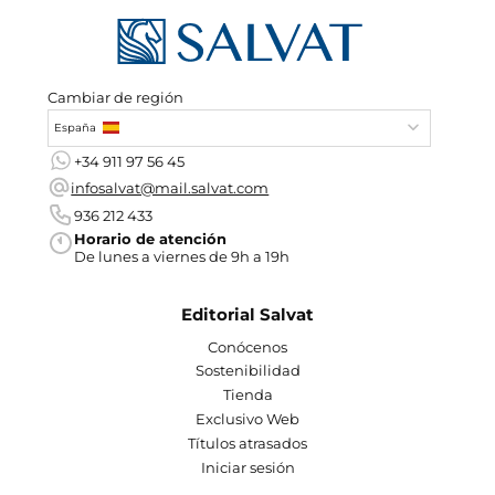
Cambiar de región
España
+34 911 97 56 45
infosalvat@mail.salvat.com
936 212 433
Horario de atención
De lunes a viernes de 9h a 19h
Editorial Salvat
Conócenos
Sostenibilidad
Tienda
Exclusivo Web
Títulos atrasados
Iniciar sesión