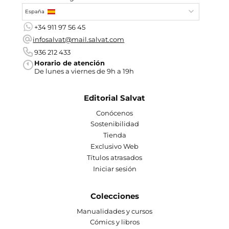
España
+34 911 97 56 45
infosalvat@mail.salvat.com
936 212 433
Horario de atención
De lunes a viernes de 9h a 19h
Editorial Salvat
Conócenos
Sostenibilidad
Tienda
Exclusivo Web
Títulos atrasados
Iniciar sesión
Colecciones
Manualidades y cursos
Cómics y libros