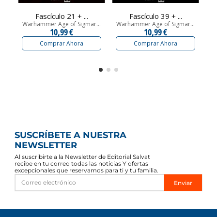
Fascículo 21 + ...
Fascículo 39 + ...
Warhammer Age of Sigmar...
Warhammer Age of Sigmar...
Wa
10,99 €
10,99 €
Comprar Ahora
Comprar Ahora
SUSCRÍBETE A NUESTRA
NEWSLETTER
Al suscribirte a la Newsletter de Editorial Salvat
recibe en tu correo todas las noticias Y ofertas
excepcionales que reservamos para ti y tu familia.
Enviar