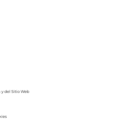
 y del Sitio Web
kies