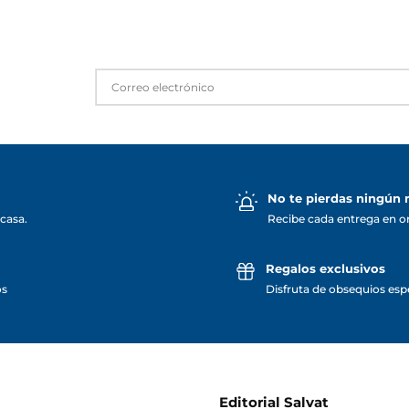
No te pierdas ningún
casa.
Recibe cada entrega en o
Regalos exclusivos
os
Disfruta de obsequios espe
Editorial Salvat