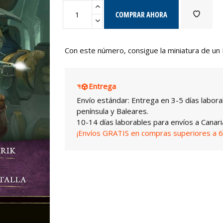
COMPRAR AHORA
Con este número, consigue la miniatura de un 
Entrega
Envío estándar: Entrega en 3-5 días labora
península y Baleares.
10-14 días laborables para envíos a Canari
¡Envíos GRATIS en compras superiores a 6