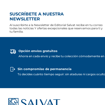
SUSCRÍBETE A NUESTRA
NEWSLETTER
Al suscribirte a la Newsletter de Editorial Salvat recibe en tu correo
todas las noticias Y ofertas excepcionales que reservamos para ti y
tu familia.
Opción envíos gratuitos
Ahorra en cada envío y recibe tu colección cómodamente en 
Sin compromiso de permanencia
Tú decides cuánto tiempo seguir: sin ataduras ni cargos ocult