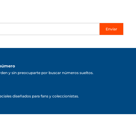
Enviar
 número
rden y sin preocuparte por buscar números sueltos.
ciales diseñados para fans y coleccionistas.