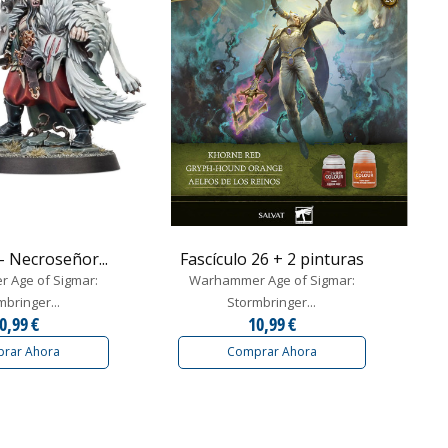
 - Necroseñor...
Fascículo 26 + 2 pinturas
 Age of Sigmar:
Warhammer Age of Sigmar:
mbringer...
Stormbringer...
0,99 €
10,99 €
rar Ahora
Comprar Ahora