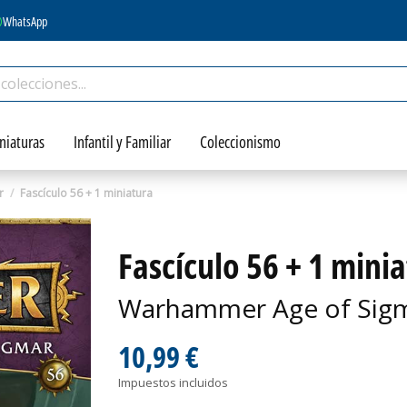
WhatsApp
niaturas
Infantil y Familiar
Coleccionismo
r
Fascículo 56 + 1 miniatura
Fascículo 56 + 1 mini
Warhammer Age of Sigm
10,99 €
Impuestos incluidos