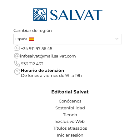
Cambiar de región
España
+34 911 97 56 45
infosalvat@mail.salvat.com
936 212 433
Horario de atención
De lunes a viernes de 9h a 19h
Editorial Salvat
Conócenos
Sostenibilidad
Tienda
Exclusivo Web
Títulos atrasados
Iniciar sesión