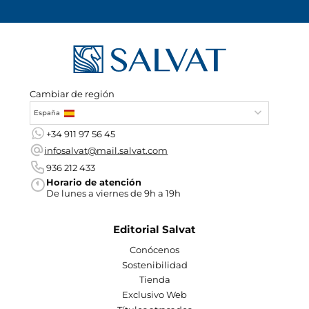
Cambiar de región
España
+34 911 97 56 45
infosalvat@mail.salvat.com
936 212 433
Horario de atención
De lunes a viernes de 9h a 19h
Editorial Salvat
Conócenos
Sostenibilidad
Tienda
Exclusivo Web