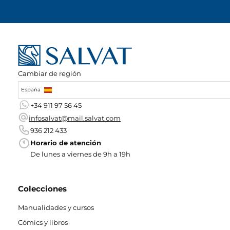
Cambiar de región
España
+34 911 97 56 45
infosalvat@mail.salvat.com
936 212 433
Horario de atención
De lunes a viernes de 9h a 19h
Colecciones
Manualidades y cursos
Cómics y libros