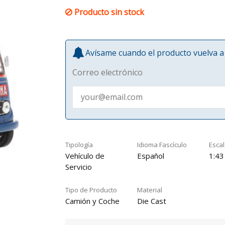
Producto sin stock
Avísame cuando el producto vuelva a 
Correo electrónico
Tipología
Idioma Fascículo
Esca
Vehículo de
Español
1:43
Servicio
Tipo de Producto
Material
Camión y Coche
Die Cast