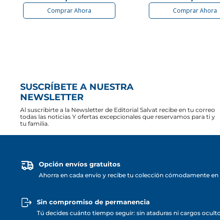
Comprar Ahora
Comprar Ahora
SUSCRÍBETE A NUESTRA
NEWSLETTER
Al suscribirte a la Newsletter de Editorial Salvat recibe en tu correo
todas las noticias Y ofertas excepcionales que reservamos para ti y
tu familia.
Opción envíos gratuitos
Ahorra en cada envío y recibe tu colección cómodamente en 
Sin compromiso de permanencia
Tú decides cuánto tiempo seguir: sin ataduras ni cargos ocult