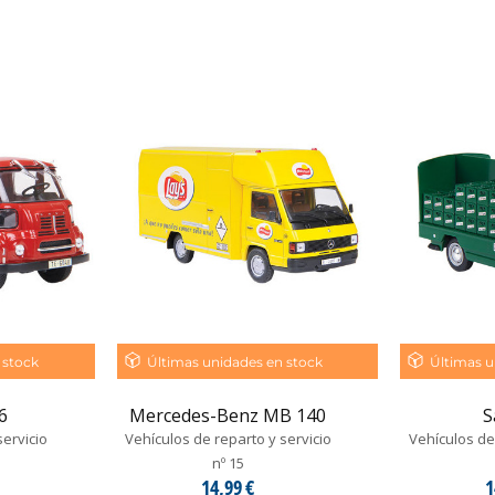
 stock
Últimas unidades en stock
Últimas u
6
Mercedes-Benz MB 140
S
servicio
Vehículos de reparto y servicio
Vehículos de 
nº 15
14,99 €
1