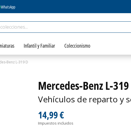
WhatsApp
niaturas
Infantil y Familiar
Coleccionismo
es-Benz L-319 D
Mercedes-Benz L-319
Vehículos de reparto y s
14,99 €
Impuestos incluidos