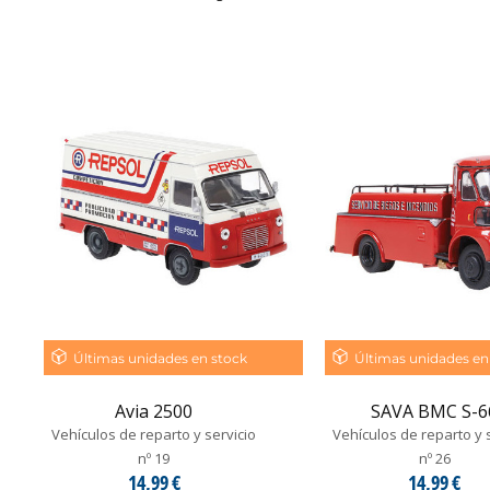
Últimas unidades en stock
Últimas unidades en
Avia 2500
SAVA BMC S-6
Vehículos de reparto y servicio
Vehículos de reparto y 
nº 19
nº 26
14,99 €
14,99 €