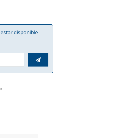
estar disponible

la