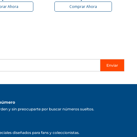
rar Ahora
Comprar Ahora
Enviar
 número
rden y sin preocuparte por buscar números sueltos.
ciales diseñados para fans y coleccionistas.