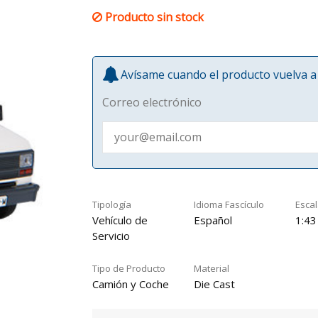
Producto sin stock
Avísame cuando el producto vuelva a 
Correo electrónico
Tipología
Idioma Fascículo
Esca
Vehículo de
Español
1:43
Servicio
Tipo de Producto
Material
Camión y Coche
Die Cast