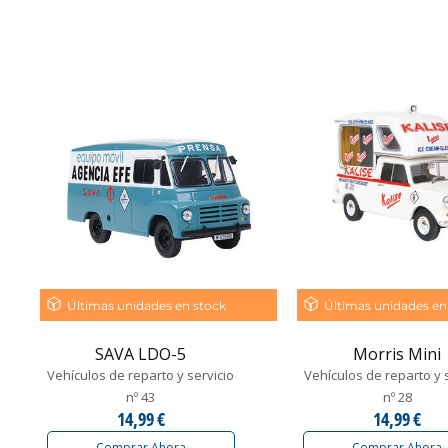
Últimas unidades en stock
Últimas unidades en
SAVA LDO-5
Morris Mini
Vehículos de reparto y servicio
Vehículos de reparto y 
nº 43
nº 28
14,99 €
14,99 €
Comprar Ahora
Comprar Ahora