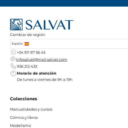
Cambiar de región
España
+34 911 97 56 45
infosalvat@mail.salvat.com
936 212 433
Horario de atención
De lunes a viernes de 9h a 19h
Colecciones
Manualidades y cursos
Cómics y libros
Modelismo