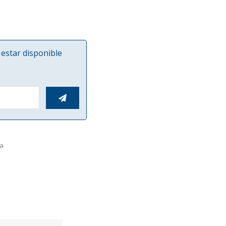
estar disponible

la