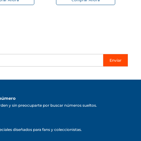
Enviar
 número
rden y sin preocuparte por buscar números sueltos.
ciales diseñados para fans y coleccionistas.