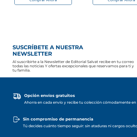
SUSCRÍBETE A NUESTRA
NEWSLETTER
Al suscribirte a la Newsletter de Editorial Salvat recibe en tu correo
todas las noticias Y ofertas excepcionales que reservamos para ti y
tu familia.
Opción envíos gratuitos
Ahorra en cada envío y recibe tu colección cómodamente en 
Sin compromiso de permanencia
Tú decides cuánto tiempo seguir: sin ataduras ni cargos ocult