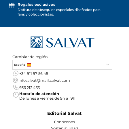
Regalos exclusivos
Disfruta de obsequios especiales diseñados para
fans y coleccionistas.
Cambiar de región
España
+34 911 97 56 45
infosalvat@mail.salvat.com
936 212 433
Horario de atención
De lunes a viernes de 9h a 19h
Editorial Salvat
Conócenos
Sostenibilidad