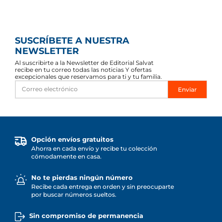
SUSCRÍBETE A NUESTRA
NEWSLETTER
Al suscribirte a la Newsletter de Editorial Salvat
recibe en tu correo todas las noticias Y ofertas
excepcionales que reservamos para ti y tu familia.
Enviar
Opción envíos gratuitos
Ahorra en cada envío y recibe tu colección
cómodamente en casa.
No te pierdas ningún número
Recibe cada entrega en orden y sin preocuparte
por buscar números sueltos.
Sin compromiso de permanencia