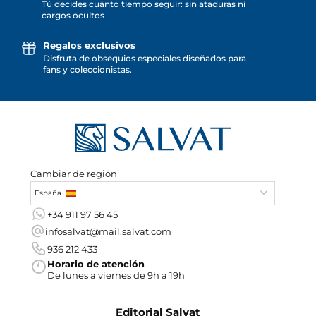
Tú decides cuánto tiempo seguir: sin ataduras ni
cargos ocultos
Regalos exclusivos
Disfruta de obsequios especiales diseñados para
fans y coleccionistas.
Cambiar de región
España
+34 911 97 56 45
infosalvat@mail.salvat.com
936 212 433
Horario de atención
De lunes a viernes de 9h a 19h
Editorial Salvat