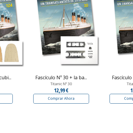
ubi...
Fascículo Nº 30 + la ba...
Fascículo 
Titanic Nº 30
Tit
12,99 €
1
Comprar Ahora
Comp