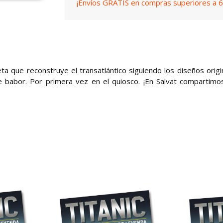
¡Envíos GRATIS en compras superiores a 6
a que reconstruye el transatlántico siguiendo los diseños origi
e babor. Por primera vez en el quiosco. ¡En Salvat compartimo