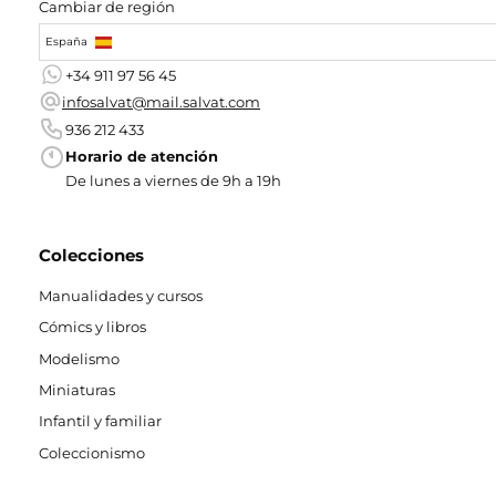
Cambiar de región
España
+34 911 97 56 45
infosalvat@mail.salvat.com
936 212 433
Horario de atención
De lunes a viernes de 9h a 19h
Colecciones
Manualidades y cursos
Cómics y libros
Modelismo
Miniaturas
Infantil y familiar
Coleccionismo