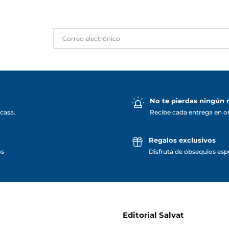
No te pierdas ningún
casa.
Recibe cada entrega en o
Regalos exclusivos
os
Disfruta de obsequios espe
Editorial Salvat