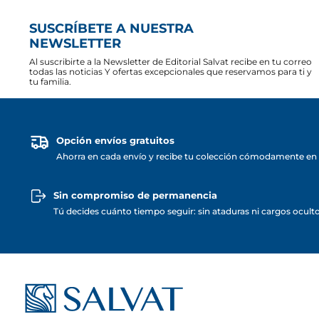
SUSCRÍBETE A NUESTRA
NEWSLETTER
Al suscribirte a la Newsletter de Editorial Salvat recibe en tu correo
todas las noticias Y ofertas excepcionales que reservamos para ti y
tu familia.
Opción envíos gratuitos
Ahorra en cada envío y recibe tu colección cómodamente en 
Sin compromiso de permanencia
Tú decides cuánto tiempo seguir: sin ataduras ni cargos ocult