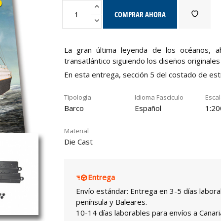
COMPRAR AHORA
La gran última leyenda de los océanos, 
transatlántico siguiendo los diseños originales
En esta entrega, sección 5 del costado de estr
Tipología
Idioma Fascículo
Esca
Barco
Español
1:20
Material
Die Cast
Entrega
Envío estándar: Entrega en 3-5 días labora
península y Baleares.
10-14 días laborables para envíos a Canari