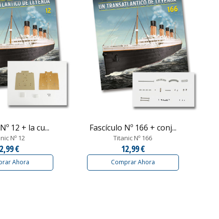
Nº 12 + la cu...
Fascículo Nº 166 + conj...
anic Nº 12
Titanic Nº 166
2,99 €
12,99 €
rar Ahora
Comprar Ahora