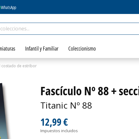
WhatsApp
niaturas
Infantil y Familiar
Coleccionismo
l costado de estribor
Fascículo Nº 88 + secc
Titanic Nº 88
12,99 €
Impuestos incluidos