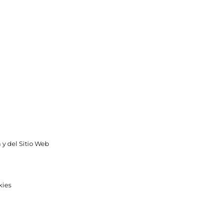
 y del Sitio Web
kies