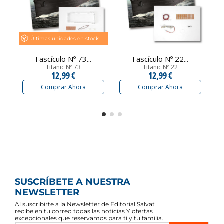
Últimas unidades en stock
Fascículo Nº 73...
Fascículo Nº 22...
Titanic Nº 73
Titanic Nº 22
12,99 €
12,99 €
Comprar Ahora
Comprar Ahora
SUSCRÍBETE A NUESTRA
NEWSLETTER
Al suscribirte a la Newsletter de Editorial Salvat
recibe en tu correo todas las noticias Y ofertas
excepcionales que reservamos para ti y tu familia.