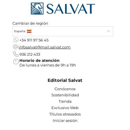
Cambiar de región
España
+34 911 97 56 45
infosalvat@mail.salvat.com
936 212 433
Horario de atención
De lunes a viernes de 9h a 19h
Editorial Salvat
Conócenos
Sostenibilidad
Tienda
Exclusivo Web
Títulos atrasados
Iniciar sesión