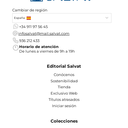
Cambiar de región
España
+34 911 97 56 45
infosalvat@mail.salvat.com
936 212 433
Horario de atención
De lunes a viernes de 9h a 19h
Editorial Salvat
Conócenos
Sostenibilidad
Tienda
Exclusivo Web
Títulos atrasados
Iniciar sesión
Colecciones