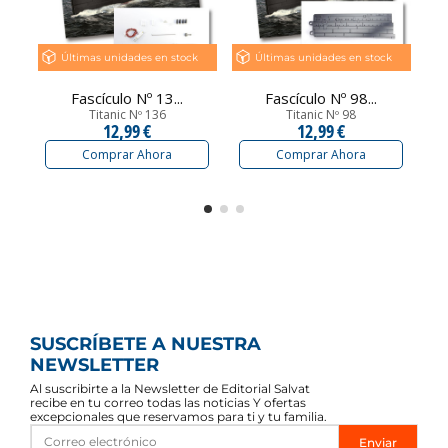
Últimas unidades en stock
Últimas unidades en stock
Fascículo Nº 13...
Fascículo Nº 98...
Titanic Nº 136
Titanic Nº 98
12,99 €
12,99 €
Comprar Ahora
Comprar Ahora
SUSCRÍBETE A NUESTRA
NEWSLETTER
Al suscribirte a la Newsletter de Editorial Salvat
recibe en tu correo todas las noticias Y ofertas
excepcionales que reservamos para ti y tu familia.
Enviar