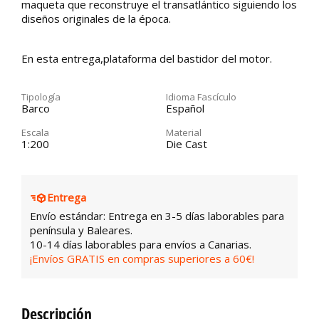
maqueta que reconstruye el transatlántico siguiendo los
diseños originales de la época.
En esta entrega,plataforma del bastidor del motor.
Tipología
Idioma Fascículo
Barco
Español
Escala
Material
1:200
Die Cast
Entrega
Envío estándar: Entrega en 3-5 días laborables para
península y Baleares.
10-14 días laborables para envíos a Canarias.
¡Envíos GRATIS en compras superiores a 60€!
Descripción