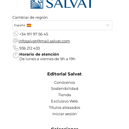
Cambiar de región
España
+34 911 97 56 45
infosalvat@mail.salvat.com
936 212 433
Horario de atención
De lunes a viernes de 9h a 19h
Editorial Salvat
Conócenos
Sostenibilidad
Tienda
Exclusivo Web
Títulos atrasados
Iniciar sesión