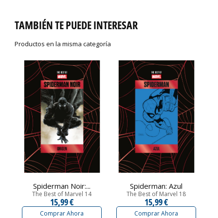
TAMBIÉN TE PUEDE INTERESAR
Productos en la misma categoría
Spiderman Noir:...
Spiderman: Azul
The Best of Marvel 14
The Best of Marvel 18
15,99 €
15,99 €
Comprar Ahora
Comprar Ahora