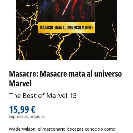
Masacre: Masacre mata al universo
Marvel
The Best of Marvel 15
15,99 €
Impuestos incluidos
Wade Wilson, el mercenario bocazas conocido como