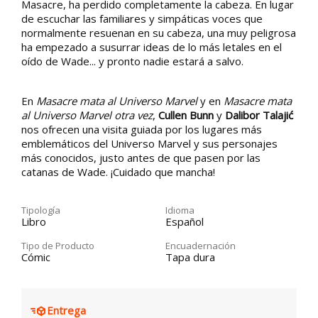
Masacre, ha perdido completamente la cabeza. En lugar
de escuchar las familiares y simpáticas voces que
normalmente resuenan en su cabeza, una muy peligrosa
ha empezado a susurrar ideas de lo más letales en el
oído de Wade... y pronto nadie estará a salvo.
En
Masacre mata al Universo Marvel
y en
Masacre mata
al Universo Marvel otra vez
,
Cullen Bunn
y
Dalibor Talajić
nos ofrecen una visita guiada por los lugares más
emblemáticos del Universo Marvel y sus personajes
más conocidos, justo antes de que pasen por las
catanas de Wade. ¡Cuidado que mancha!
Tipología
Idioma
Libro
Español
Tipo de Producto
Encuadernación
Cómic
Tapa dura
Entrega