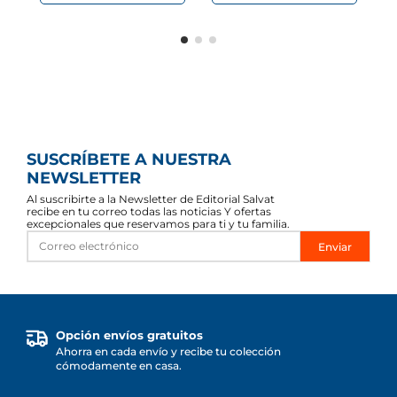
SUSCRÍBETE A NUESTRA
NEWSLETTER
Al suscribirte a la Newsletter de Editorial Salvat
recibe en tu correo todas las noticias Y ofertas
excepcionales que reservamos para ti y tu familia.
Enviar
Opción envíos gratuitos
Ahorra en cada envío y recibe tu colección
cómodamente en casa.