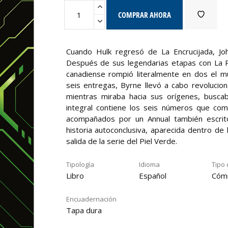
COMPRAR AHORA
Cuando Hulk regresó de La Encrucijada, Jo
Después de sus legendarias etapas con La Pa
canadiense rompió literalmente en dos el m
seis entregas, Byrne llevó a cabo revolucio
mientras miraba hacia sus orígenes, buscab
integral contiene los seis números que c
acompañados por un Annual también escrit
historia autoconclusiva, aparecida dentro de
salida de la serie del Piel Verde.
Tipología
Idioma
Tipo 
Libro
Español
Cóm
Encuadernación
Tapa dura