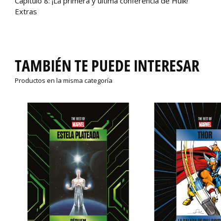
Capítulo 8: ¡La primera y última conferencia de Hulk!
Extras
TAMBIÉN TE PUEDE INTERESAR
Productos en la misma categoría