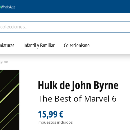
WhatsApp
niaturas
Infantil y Familiar
Coleccionismo
Byrne
Hulk de John Byrne
The Best of Marvel 6
15,99 €
Impuestos incluidos