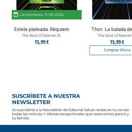
Lanzamiento: 11-08-2026
Estela plateada. Réquiem
Thor. La balada de B
The Best of Marvel 25
The Best of Marvel
15,99 €
15,99 €
Comprar Ahora
SUSCRÍBETE A NUESTRA
NEWSLETTER
Al suscribirte a la Newsletter de Editorial Salvat recibe en tu correo
todas las noticias Y ofertas excepcionales que reservamos para ti y
tu familia.