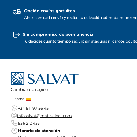
Opción envíos gratuitos
Ahorra en cada envío y recibe tu colección cómodamente en 
Sin compromiso de permanencia
Tú decides cuánto tiempo seguir: sin ataduras ni cargos ocult
Cambiar de región
España
+34 911 97 56 45
infosalvat@mail.salvat.com
936 212 433
Horario de atención