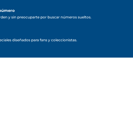
 número
rden y sin preocuparte por buscar números sueltos.
ciales diseñados para fans y coleccionistas.