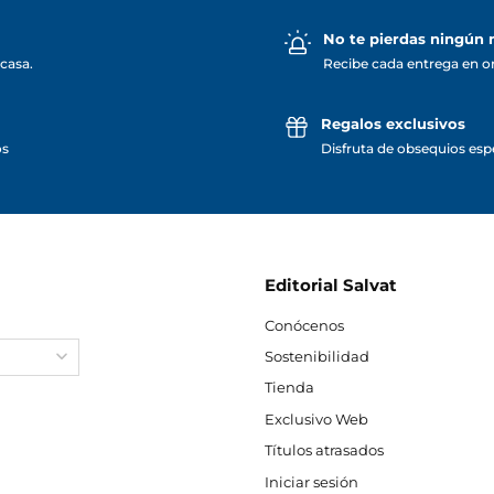
No te pierdas ningún
casa.
Recibe cada entrega en o
Regalos exclusivos
os
Disfruta de obsequios espe
Editorial Salvat
Conócenos
Sostenibilidad
Tienda
Exclusivo Web
Títulos atrasados
Iniciar sesión