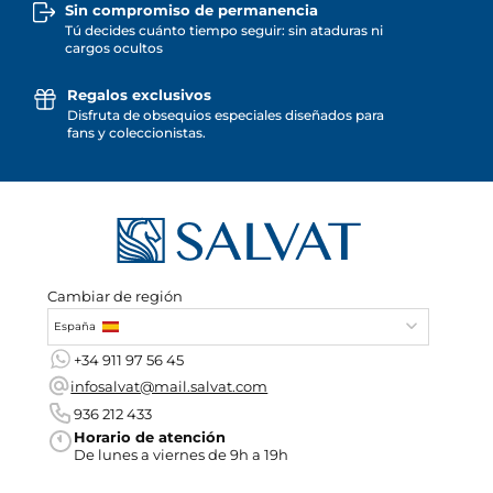
Sin compromiso de permanencia
Tú decides cuánto tiempo seguir: sin ataduras ni
cargos ocultos
Regalos exclusivos
Disfruta de obsequios especiales diseñados para
fans y coleccionistas.
Cambiar de región
España
+34 911 97 56 45
infosalvat@mail.salvat.com
936 212 433
Horario de atención
De lunes a viernes de 9h a 19h