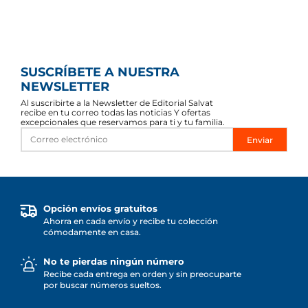
SUSCRÍBETE A NUESTRA
NEWSLETTER
Al suscribirte a la Newsletter de Editorial Salvat
recibe en tu correo todas las noticias Y ofertas
excepcionales que reservamos para ti y tu familia.
Enviar
Opción envíos gratuitos
Ahorra en cada envío y recibe tu colección
cómodamente en casa.
No te pierdas ningún número
Recibe cada entrega en orden y sin preocuparte
por buscar números sueltos.