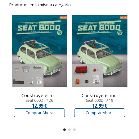
Productos en la misma categoría
Construye el mí...
Construye el mí...
Seat 600D nº 26
Seat 600D nº 18
12,99 €
12,99 €
Comprar Ahora
Comprar Ahora