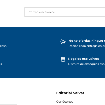
No te pierdas ningún
casa.
Recibe cada entrega en o
Regalos exclusivos
os
Disfruta de obsequios espe
Editorial Salvat
Conócenos