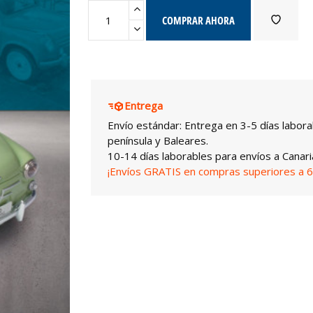
COMPRAR AHORA
Entrega
Envío estándar: Entrega en 3-5 días labora
península y Baleares.
10-14 días laborables para envíos a Canari
¡Envíos GRATIS en compras superiores a 6