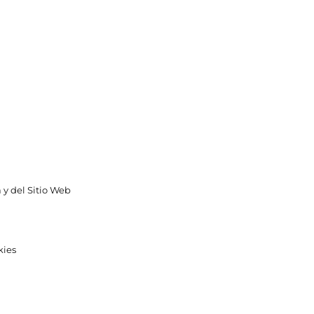
 y del Sitio Web
kies