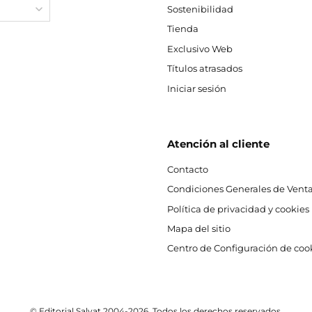
Sostenibilidad
Tienda
Exclusivo Web
Títulos atrasados
Iniciar sesión
Atención al cliente
Contacto
Condiciones Generales de Venta
Política de privacidad y cookies
Mapa del sitio
Centro de Configuración de coo
© Editorial Salvat 2004-2026. Todos los derechos reservados.