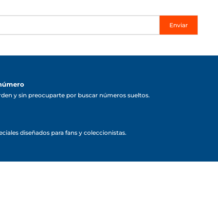
Enviar
 número
rden y sin preocuparte por buscar números sueltos.
ciales diseñados para fans y coleccionistas.