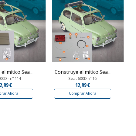
el mítico Sea...
Construye el mítico Sea...
00D - nº 114
Seat 600D nº 16
2,99 €
12,99 €
rar Ahora
Comprar Ahora