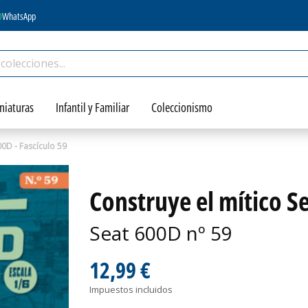
WhatsApp
niaturas
Infantil y Familiar
Coleccionismo
00D - Fascículo 59
Construye el mítico Se
Seat 600D nº 59
12,99 €
Impuestos incluidos