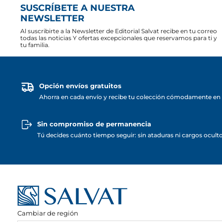
SUSCRÍBETE A NUESTRA
NEWSLETTER
Al suscribirte a la Newsletter de Editorial Salvat recibe en tu correo
todas las noticias Y ofertas excepcionales que reservamos para ti y
tu familia.
Opción envíos gratuitos
Ahorra en cada envío y recibe tu colección cómodamente en 
Sin compromiso de permanencia
Tú decides cuánto tiempo seguir: sin ataduras ni cargos ocult
Cambiar de región