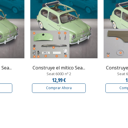
Sea...
Construye el mítico Sea...
Construye 
Seat 600D nº 2
Seat 6
12,99 €
1
Comprar Ahora
Comp