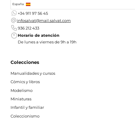
España
+34 911 97 56 45
infosalvat@mail.salvat.com
936 212 433
Horario de atención
De lunes a viernes de 9h a 19h
Colecciones
Manualidades y cursos
Cómics y libros
Modelismo
Miniaturas
Infantil y familiar
Coleccionismo