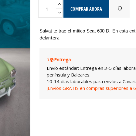
COMPRAR AHORA
Salvat te
trae el mítico Seat 600 D. En esta en
delantera.
Entrega
Envío estándar: Entrega en 3-5 días labora
península y Baleares.
10-14 días laborables para envíos a Canari
¡Envíos GRATIS en compras superiores a 6