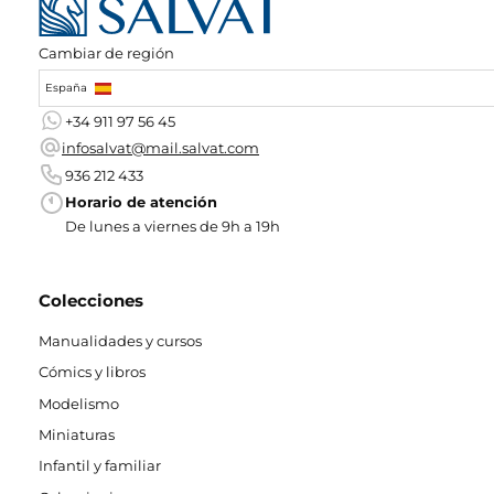
Cambiar de región
España
+34 911 97 56 45
infosalvat@mail.salvat.com
936 212 433
Horario de atención
De lunes a viernes de 9h a 19h
Colecciones
Manualidades y cursos
Cómics y libros
Modelismo
Miniaturas
Infantil y familiar