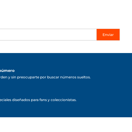
Enviar
 número
rden y sin preocuparte por buscar números sueltos.
ciales diseñados para fans y coleccionistas.