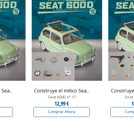
Sea...
Construye el mítico Sea...
Construye 
Seat 600D nº 17
Seat 
12,99 €
1
Comprar Ahora
Comp