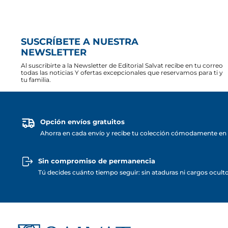
SUSCRÍBETE A NUESTRA
NEWSLETTER
Al suscribirte a la Newsletter de Editorial Salvat recibe en tu correo
todas las noticias Y ofertas excepcionales que reservamos para ti y
tu familia.
Opción envíos gratuitos
Ahorra en cada envío y recibe tu colección cómodamente en 
Sin compromiso de permanencia
Tú decides cuánto tiempo seguir: sin ataduras ni cargos ocult