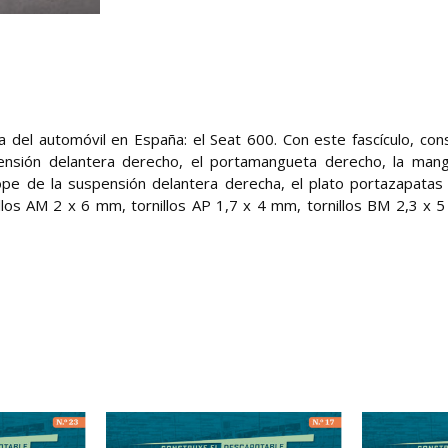
a del automóvil en España: el Seat 600. Con este fascículo, con
pensión delantera derecho, el portamangueta derecho, la man
ope de la suspensión delantera derecha, el plato portazapatas 
nillos AM 2 x 6 mm, tornillos AP 1,7 x 4 mm, tornillos BM 2,3 x 