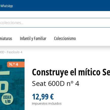
WhatsApp
niaturas
Infantil y Familiar
Coleccionismo
0D - Fascículo 4
Construye el mítico Se
Seat 600D nº 4
12,99 €
Impuestos incluidos