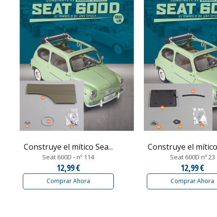
Construye el mítico Sea...
Construye el mítico 
Seat 600D - nº 114
Seat 600D nº 23
12,99 €
12,99 €
Comprar Ahora
Comprar Ahora