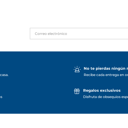
No te pierdas ningún
casa.
Recibe cada entrega en o
Regalos exclusivos
os
Disfruta de obsequios espe