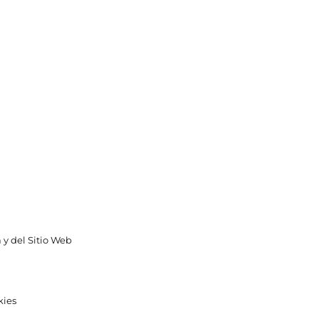
 y del Sitio Web
kies