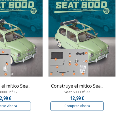
el mítico Sea...
Construye el mítico Sea...
600D nº 12
Seat 600D nº 22
2,99 €
12,99 €
rar Ahora
Comprar Ahora