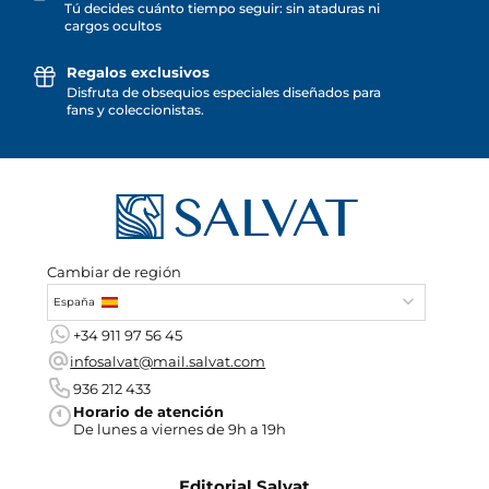
Tú decides cuánto tiempo seguir: sin ataduras ni
cargos ocultos
Regalos exclusivos
Disfruta de obsequios especiales diseñados para
fans y coleccionistas.
Cambiar de región
España
+34 911 97 56 45
infosalvat@mail.salvat.com
936 212 433
Horario de atención
De lunes a viernes de 9h a 19h
Editorial Salvat