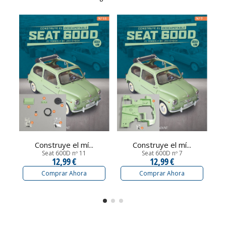
Construye el mí...
Construye el mí...
Seat 600D nº 11
Seat 600D nº 7
12,99 €
12,99 €
Comprar Ahora
Comprar Ahora