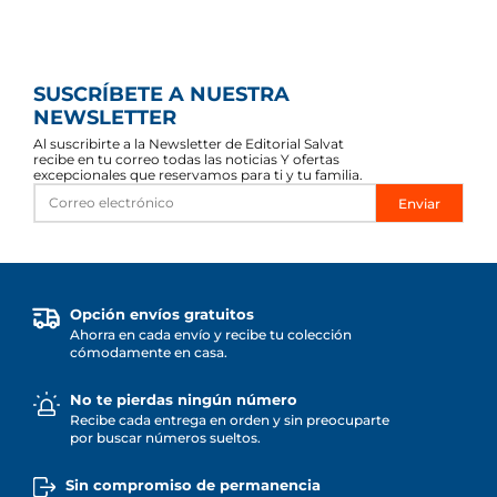
SUSCRÍBETE A NUESTRA
NEWSLETTER
Al suscribirte a la Newsletter de Editorial Salvat
recibe en tu correo todas las noticias Y ofertas
excepcionales que reservamos para ti y tu familia.
Enviar
Opción envíos gratuitos
Ahorra en cada envío y recibe tu colección
cómodamente en casa.
No te pierdas ningún número
Recibe cada entrega en orden y sin preocuparte
por buscar números sueltos.
Sin compromiso de permanencia