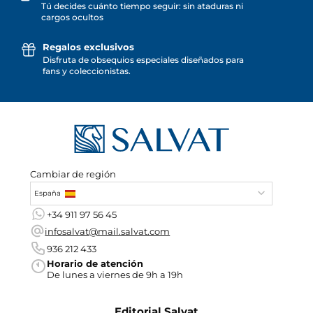
Tú decides cuánto tiempo seguir: sin ataduras ni
cargos ocultos
Regalos exclusivos
Disfruta de obsequios especiales diseñados para
fans y coleccionistas.
Cambiar de región
España
+34 911 97 56 45
infosalvat@mail.salvat.com
936 212 433
Horario de atención
De lunes a viernes de 9h a 19h
Editorial Salvat