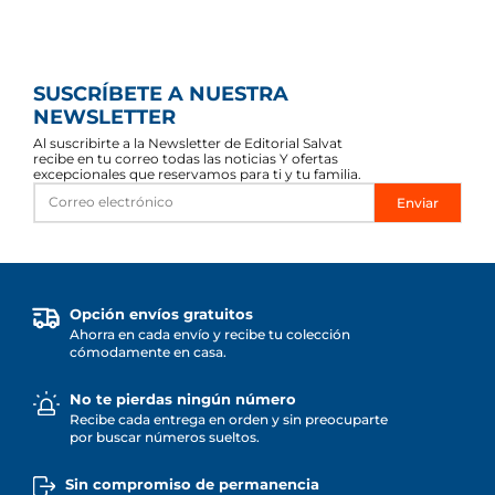
SUSCRÍBETE A NUESTRA
NEWSLETTER
Al suscribirte a la Newsletter de Editorial Salvat
recibe en tu correo todas las noticias Y ofertas
excepcionales que reservamos para ti y tu familia.
Enviar
Opción envíos gratuitos
Ahorra en cada envío y recibe tu colección
cómodamente en casa.
No te pierdas ningún número
Recibe cada entrega en orden y sin preocuparte
por buscar números sueltos.
Sin compromiso de permanencia