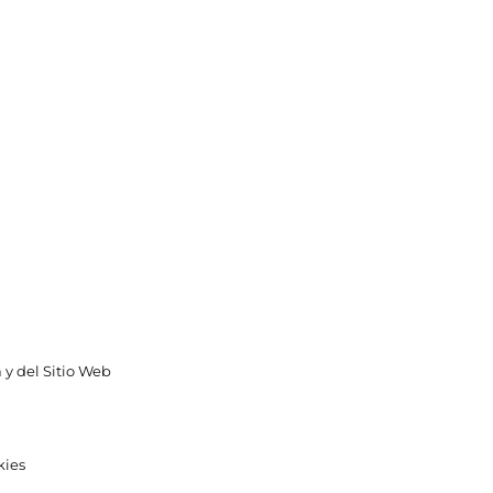
 y del Sitio Web
kies