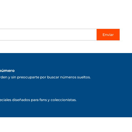
Enviar
 número
rden y sin preocuparte por buscar números sueltos.
ciales diseñados para fans y coleccionistas.