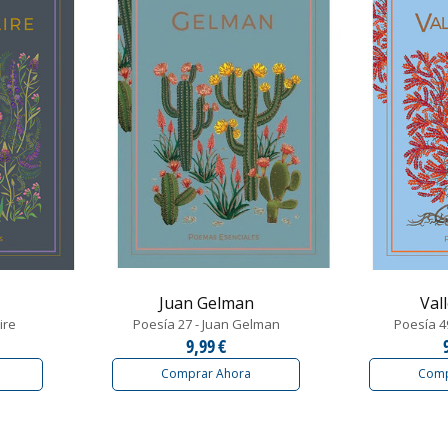
Juan Gelman
Val
ire
Poesía 27 - Juan Gelman
Poesía 49
9,99 €
Comprar Ahora
Comp