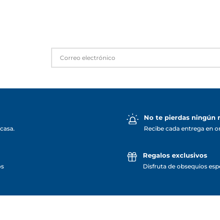
No te pierdas ningún
casa.
Recibe cada entrega en o
Regalos exclusivos
os
Disfruta de obsequios espe