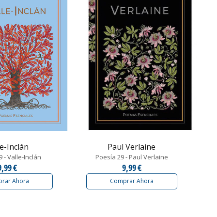
le-Inclán
Paul Verlaine
 - Valle-Inclán
Poesía 29 - Paul Verlaine
9,99 €
9,99 €
rar Ahora
Comprar Ahora