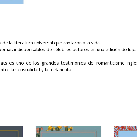
e la literatura universal que cantaron a la vida.
poemas indispensables de célebres autores en una edición de lujo.
ats es uno de los grandes testimonios del romanticismo inglé
ntre la sensualidad y la melancolía.