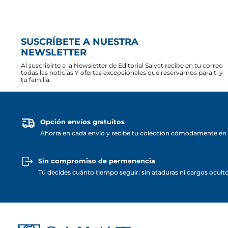
SUSCRÍBETE A NUESTRA
NEWSLETTER
Al suscribirte a la Newsletter de Editorial Salvat recibe en tu correo
todas las noticias Y ofertas excepcionales que reservamos para ti y
tu familia.
Opción envíos gratuitos
Ahorra en cada envío y recibe tu colección cómodamente en 
Sin compromiso de permanencia
Tú decides cuánto tiempo seguir: sin ataduras ni cargos ocult