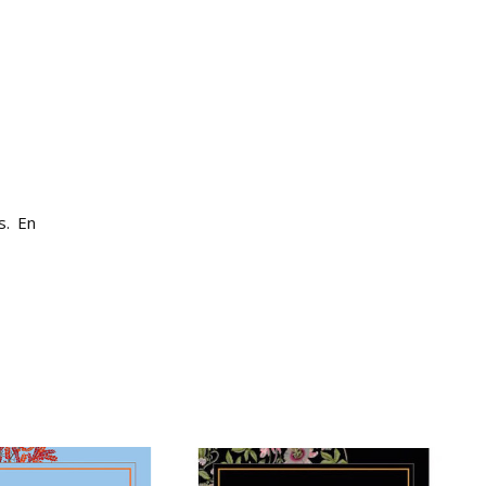
s. En