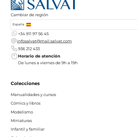
Cambiar de región
España
+34 911 97 56 45
infosalvat@mail.salvat.com
936 212 433
Horario de atención
De lunes a viernes de 9h a 19h
Colecciones
Manualidades y cursos
Cómics y libros
Modelismo
Miniaturas
Infantil y familiar