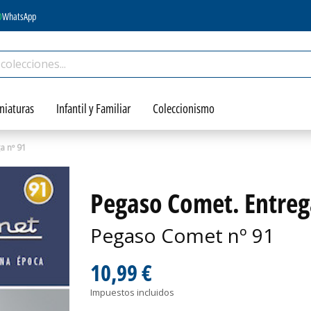
WhatsApp
niaturas
Infantil y Familiar
Coleccionismo
a nº 91
Pegaso Comet. Entreg
Pegaso Comet nº 91
10,99 €
Impuestos incluidos