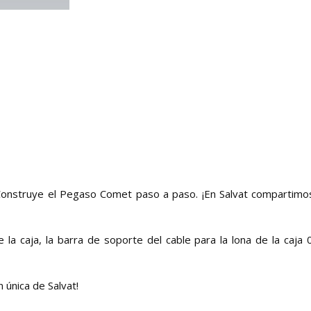
Construye el Pegaso Comet paso a paso. ¡En Salvat compartimo
e la caja, la barra de soporte del cable para la lona de la caja 0
 única de Salvat!