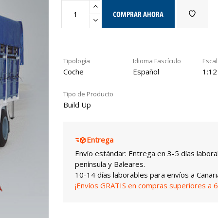
COMPRAR AHORA
Tipología
Idioma Fascículo
Esca
Coche
Español
1:12
Tipo de Producto
Build Up
Entrega
Envío estándar: Entrega en 3-5 días labora
península y Baleares.
10-14 días laborables para envíos a Canari
¡Envíos GRATIS en compras superiores a 6