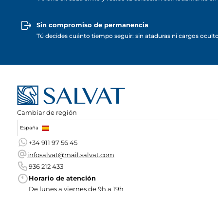
Sin compromiso de permanencia
Tú decides cuánto tiempo seguir: sin ataduras ni cargos ocult
Cambiar de región
España
+34 911 97 56 45
infosalvat@mail.salvat.com
936 212 433
Horario de atención
De lunes a viernes de 9h a 19h