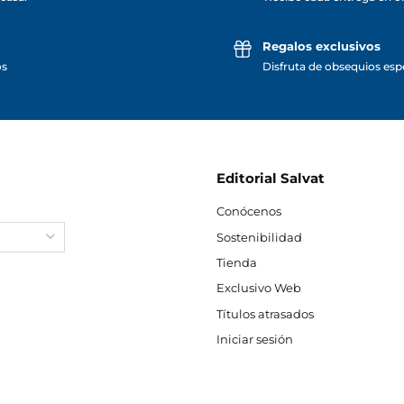
Regalos exclusivos
os
Disfruta de obsequios espe
Editorial Salvat
Conócenos
Sostenibilidad
Tienda
Exclusivo Web
Títulos atrasados
Iniciar sesión