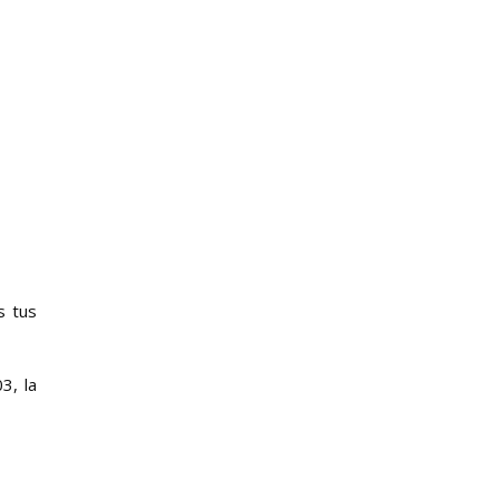
s tus
3, la