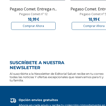
Pegaso Comet. Entrega n...
Pegaso Comet. Entre
Pegaso Comet nº 12
Pegaso Comet nº 
10,99 €
10,99 €
Comprar Ahora
Comprar Ahora
SUSCRÍBETE A NUESTRA
NEWSLETTER
Al suscribirte a la Newsletter de Editorial Salvat recibe en tu correo
todas las noticias Y ofertas excepcionales que reservamos para ti y
tu familia.
Opción envíos gratuitos
Ahorra en cada envío y recibe tu colección cómodamente en 