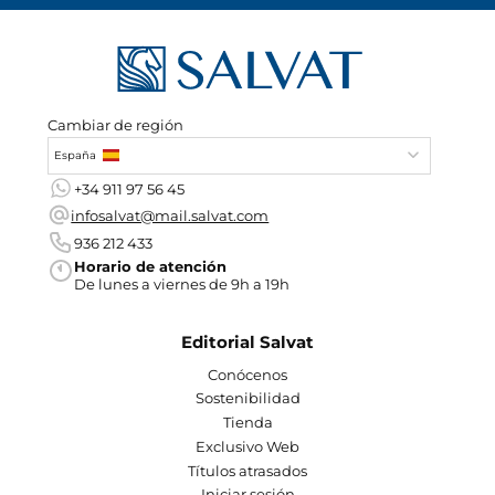
Cambiar de región
España
+34 911 97 56 45
infosalvat@mail.salvat.com
936 212 433
Horario de atención
De lunes a viernes de 9h a 19h
Editorial Salvat
Conócenos
Sostenibilidad
Tienda
Exclusivo Web
Títulos atrasados
Iniciar sesión