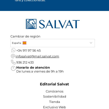
fans y coleccionistas.
Cambiar de región
España
+34 911 97 56 45
infosalvat@mail.salvat.com
936 212 433
Horario de atención
De lunes a viernes de 9h a 19h
Editorial Salvat
Conócenos
Sostenibilidad
Tienda
Exclusivo Web