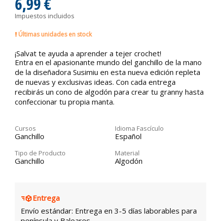
6,99 €
Impuestos incluidos
Últimas unidades en stock
¡Salvat te ayuda a aprender a tejer crochet!
Entra en el apasionante mundo del ganchillo de la mano
de la diseñadora Susimiu en esta nueva edición repleta
de nuevas y exclusivas ideas. Con cada entrega
recibirás un cono de algodón para crear tu granny hasta
confeccionar tu propia manta.
Cursos
Idioma Fascículo
Ganchillo
Español
Tipo de Producto
Material
Ganchillo
Algodón
Entrega
Envío estándar: Entrega en 3-5 días laborables para
península y Baleares.