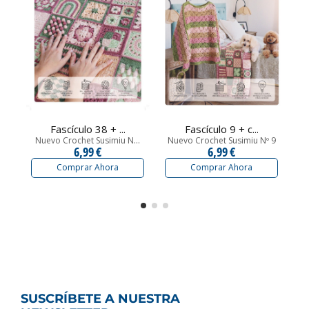
Fascículo 38 + ...
Fascículo 9 + c...
Nuevo Crochet Susimiu N...
Nuevo Crochet Susimiu Nº 9
N
6,99 €
6,99 €
Comprar Ahora
Comprar Ahora
SUSCRÍBETE A NUESTRA