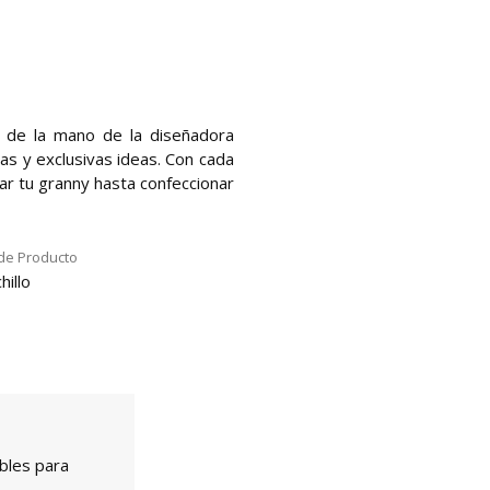
o de la mano de la diseñadora
as y exclusivas ideas. Con cada
ar tu granny hasta confeccionar
de Producto
hillo
bles para