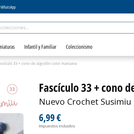
WhatsApp
niaturas
Infantil y Familiar
Coleccionismo
ascículo 33 + cono de algodón color manzana
Fascículo 33 + cono 
Nuevo Crochet Susimiu 
6,99 €
Impuestos incluidos