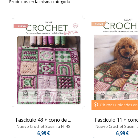
Productos en la misma categoría
Últimas unidades en
Fascículo 48 + cono de ...
Fascículo 11 + cono 
Nuevo Crochet Susimiu Nº 48
Nuevo Crochet Susimiu
6,99 €
6,99 €