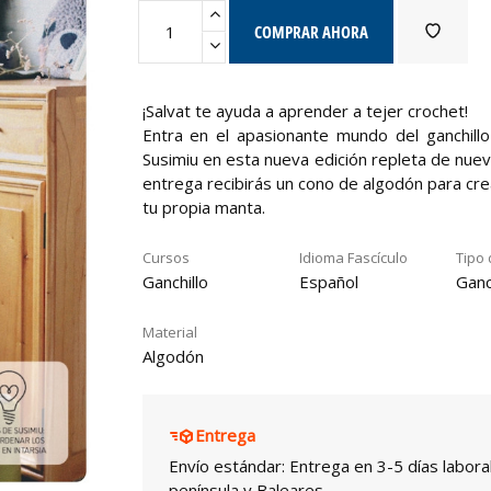
COMPRAR AHORA
¡Salvat te ayuda a aprender a tejer crochet!
Entra en el apasionante mundo del ganchill
Susimiu en esta nueva edición repleta de nuev
entrega recibirás un cono de algodón para cre
tu propia manta.
Cursos
Idioma Fascículo
Tipo 
Ganchillo
Español
Ganc
Material
Algodón
Entrega
Envío estándar: Entrega en 3-5 días labora
península y Baleares.