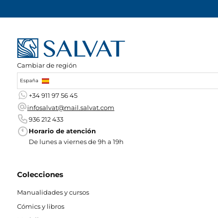
Cambiar de región
España
+34 911 97 56 45
infosalvat@mail.salvat.com
936 212 433
Horario de atención
De lunes a viernes de 9h a 19h
Colecciones
Manualidades y cursos
Cómics y libros