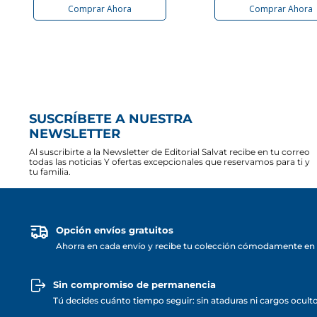
Comprar Ahora
Comprar Ahora
SUSCRÍBETE A NUESTRA
NEWSLETTER
Al suscribirte a la Newsletter de Editorial Salvat recibe en tu correo
todas las noticias Y ofertas excepcionales que reservamos para ti y
tu familia.
Opción envíos gratuitos
Ahorra en cada envío y recibe tu colección cómodamente en 
Sin compromiso de permanencia
Tú decides cuánto tiempo seguir: sin ataduras ni cargos ocult