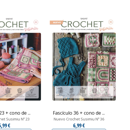
23 + cono de ...
Fascículo 36 + cono de ...
et Susimiu Nº 23
Nuevo Crochet Susimiu Nº 36
6,99 €
6,99 €