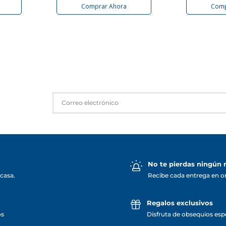
Comprar Ahora
Comp
No te pierdas ningún
casa.
Recibe cada entrega en o
Regalos exclusivos
os
Disfruta de obsequios espe