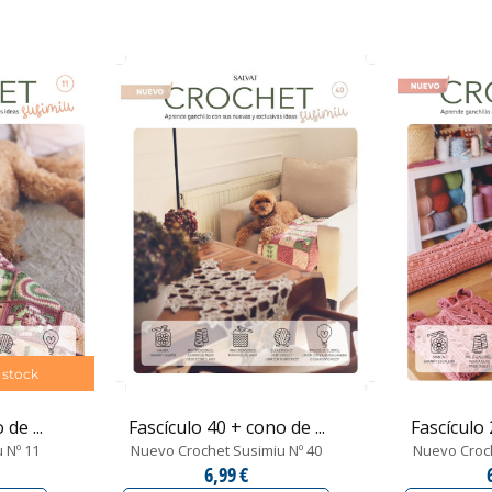
 stock
de ...
Fascículo 40 + cono de ...
Fascículo 
 Nº 11
Nuevo Crochet Susimiu Nº 40
Nuevo Croch
6,99 €