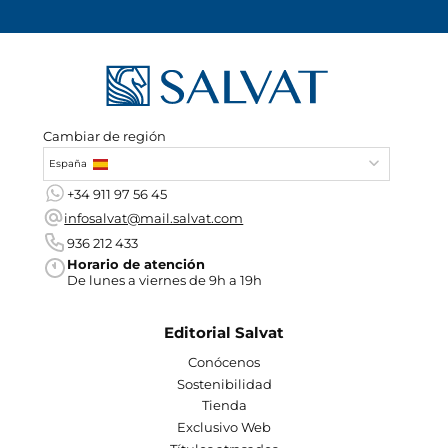
Cambiar de región
España
+34 911 97 56 45
infosalvat@mail.salvat.com
936 212 433
Horario de atención
De lunes a viernes de 9h a 19h
Editorial Salvat
Conócenos
Sostenibilidad
Tienda
Exclusivo Web