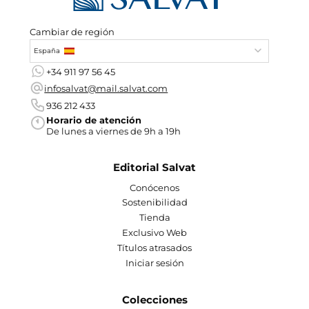
Cambiar de región
España
+34 911 97 56 45
infosalvat@mail.salvat.com
936 212 433
Horario de atención
De lunes a viernes de 9h a 19h
Editorial Salvat
Conócenos
Sostenibilidad
Tienda
Exclusivo Web
Títulos atrasados
Iniciar sesión
Colecciones