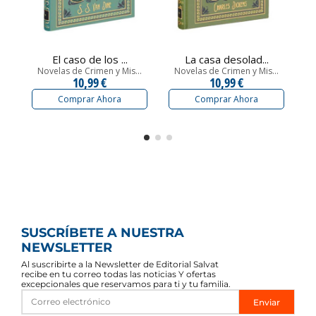
El caso de los ...
La casa desolad...
Novelas de Crimen y Mis...
Novelas de Crimen y Mis...
N
10,99 €
10,99 €
Comprar Ahora
Comprar Ahora
SUSCRÍBETE A NUESTRA
NEWSLETTER
Al suscribirte a la Newsletter de Editorial Salvat
recibe en tu correo todas las noticias Y ofertas
excepcionales que reservamos para ti y tu familia.
Enviar