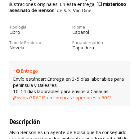
ilustraciones originales. En esta entrega, ´
El misterioso
asesinato de Benson
´ de S. S. Van Dine.
Tipología
Idioma
Libro
Español
Tipo de Producto
Encuadernación
Novela
Tapa dura
Entrega
Envío estándar: Entrega en 3-5 días laborables para
península y Baleares.
10-14 días laborables para envíos a Canarias.
¡Envíos GRATIS en compras superiores a 60€!
Descripción
Alvin Benson es un agente de Bolsa que ha conseguido
ser odiado en todos los ambientes que frecuenta. El día