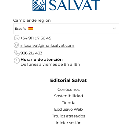
Cambiar de región
España
+34 911 97 56 45
infosalvat@mail.salvat.com
936 212 433
Horario de atención
De lunes a viernes de 9h a 19h
Editorial Salvat
Conócenos
Sostenibilidad
Tienda
Exclusivo Web
Títulos atrasados
Iniciar sesión