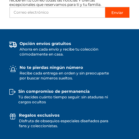
recibe en tu correo todas las noticias Y ofertas
excepcionales que reservamos para ti y tu familia.
Enviar
Opción envíos gratuitos
Ahorra en cada envío y recibe tu colección
cómodamente en casa.
No te pierdas ningún número
Recibe cada entrega en orden y sin preocuparte
por buscar números sueltos.
Sin compromiso de permanencia
Tú decides cuánto tiempo seguir: sin ataduras ni
cargos ocultos
Regalos exclusivos
Disfruta de obsequios especiales diseñados para
fans y coleccionistas.