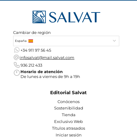
Cambiar de región
España
+34 911 97 56 45
infosalvat@mail.salvat.com
936 212 433
Horario de atención
De lunes a viernes de 9h a 19h
Editorial Salvat
Conócenos
Sostenibilidad
Tienda
Exclusivo Web
Títulos atrasados
Iniciar sesión