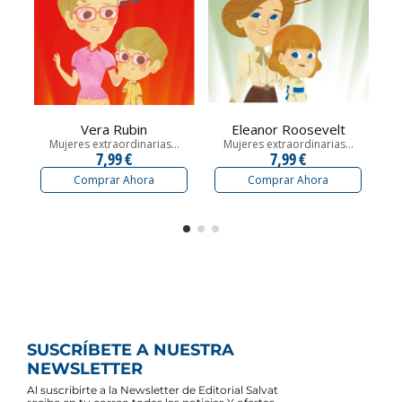
Vera Rubin
Eleanor Roosevelt
Mujeres extraordinarias...
Mujeres extraordinarias...
7,99 €
7,99 €
Comprar Ahora
Comprar Ahora
SUSCRÍBETE A NUESTRA
NEWSLETTER
Al suscribirte a la Newsletter de Editorial Salvat