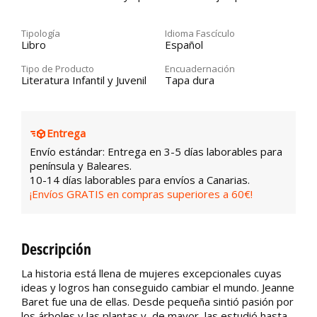
Tipología
Idioma Fascículo
Libro
Español
Tipo de Producto
Encuadernación
Literatura Infantil y Juvenil
Tapa dura
Entrega
Envío estándar: Entrega en 3-5 días laborables para
península y Baleares.
10-14 días laborables para envíos a Canarias.
¡Envíos GRATIS en compras superiores a 60€!
Descripción
La historia está llena de mujeres excepcionales cuyas
ideas y logros han conseguido cambiar el mundo. Jeanne
Baret fue una de ellas. Desde pequeña sintió pasión por
los árboles y las plantas y, de mayor, las estudió hasta