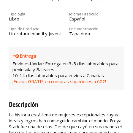
Tipología
Idioma Fascículo
Libro
Español
Tipo de Producto
Encuadernación
Literatura Infantil y Juvenil
Tapa dura
Entrega
Envío estándar: Entrega en 3-5 días laborables para
península y Baleares.
10-14 días laborables para envíos a Canarias.
¡Envíos GRATIS en compras superiores a 60€!
Descripción
La historia está llena de mujeres excepcionales cuyas
ideas y logros han conseguido cambiar el mundo. Freya
Stark fue una de ellas. Desde que cayó en sus manos el
libro de Las mil y una noches tuvo claro que quería ver