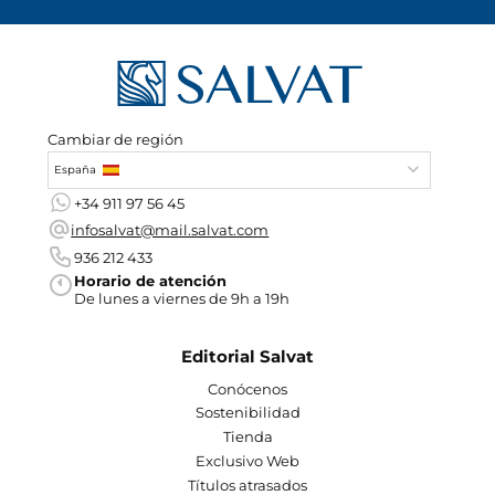
Cambiar de región
España
+34 911 97 56 45
infosalvat@mail.salvat.com
936 212 433
Horario de atención
De lunes a viernes de 9h a 19h
Editorial Salvat
Conócenos
Sostenibilidad
Tienda
Exclusivo Web
Títulos atrasados