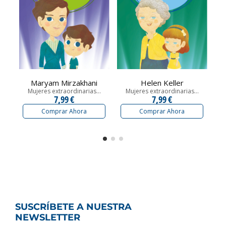
Maryam Mirzakhani
Helen Keller
Mujeres extraordinarias...
Mujeres extraordinarias...
7,99 €
7,99 €
Comprar Ahora
Comprar Ahora
SUSCRÍBETE A NUESTRA
NEWSLETTER