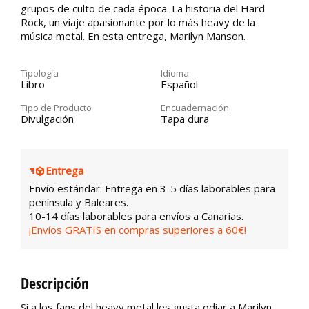
grupos de culto de cada época. La historia del Hard
Rock, un viaje apasionante por lo más heavy de la
música metal. En esta entrega, Marilyn Manson.
Tipología
Idioma
Libro
Español
Tipo de Producto
Encuadernación
Divulgación
Tapa dura
Entrega
Envío estándar: Entrega en 3-5 días laborables para
península y Baleares.
10-14 días laborables para envíos a Canarias.
¡Envíos GRATIS en compras superiores a 60€!
Descripción
Si a los fans del heavy metal les gusta odiar a Marilyn