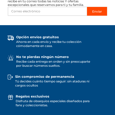
recibe en tu correo todas las noticias Y ofertas
excepcionales que reservamos para ti y tu familia.
Enviar
Opción envíos gratuitos
Ahorra en cada envío y recibe tu colección
cómodamente en casa.
No te pierdas ningún número
Recibe cada entrega en orden y sin preocuparte
por buscar números sueltos.
Sin compromiso de permanencia
Tú decides cuánto tiempo seguir: sin ataduras ni
cargos ocultos
Regalos exclusivos
Disfruta de obsequios especiales diseñados para
fans y coleccionistas.