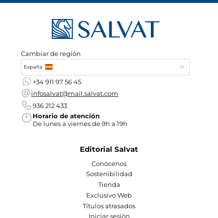
Cambiar de región
España
+34 911 97 56 45
infosalvat@mail.salvat.com
936 212 433
Horario de atención
De lunes a viernes de 9h a 19h
Editorial Salvat
Conócenos
Sostenibilidad
Tienda
Exclusivo Web
Títulos atrasados
Iniciar sesión