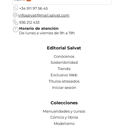
+34 911 97 56 45
infosalvat@mail.salvat.com
936 212 433
Horario de atención
De lunes a viernes de 9h a 19h
Editorial Salvat
Conócenos
Sostenibilidad
Tienda
Exclusivo Web
Títulos atrasados
Iniciar sesión
Colecciones
Manualidades y cursos
Cómics y libros
Modelismo