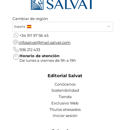
Cambiar de región
España
+34 911 97 56 45
infosalvat@mail.salvat.com
936 212 433
Horario de atención
De lunes a viernes de 9h a 19h
Editorial Salvat
Conócenos
Sostenibilidad
Tienda
Exclusivo Web
Títulos atrasados
Iniciar sesión